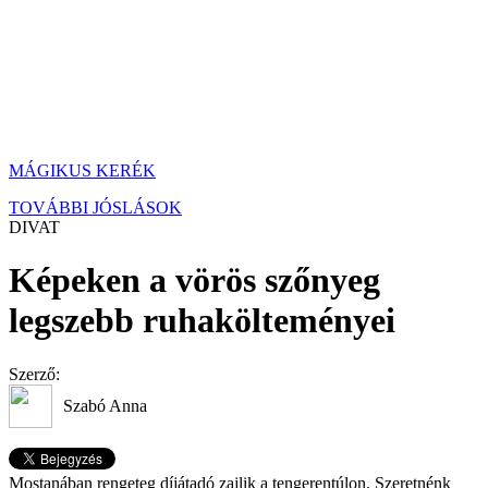
MÁGIKUS KERÉK
TOVÁBBI JÓSLÁSOK
DIVAT
Képeken a vörös szőnyeg
legszebb ruhakölteményei
Szerző:
Szabó Anna
Mostanában rengeteg díjátadó zajlik a tengerentúlon. Szeretnénk