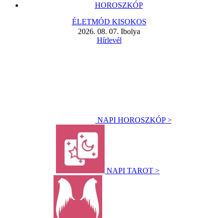
HOROSZKÓP
ÉLETMÓD KISOKOS
2026. 08. 07. Ibolya
Hírlevél
NAPI HOROSZKÓP >
NAPI TAROT >