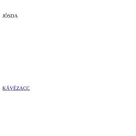
JÓSDA
KÁVÉZACC