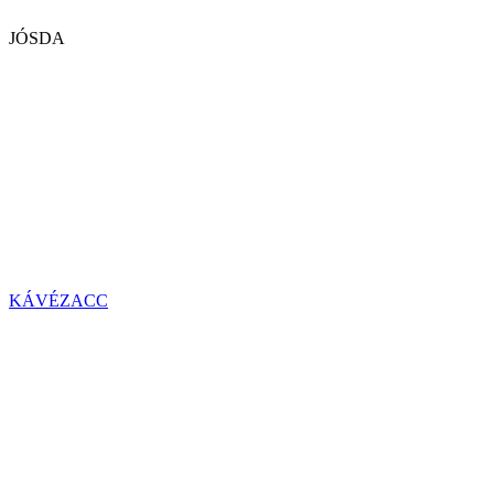
JÓSDA
KÁVÉZACC