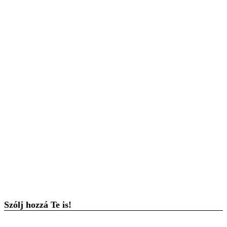
Szólj hozzá Te is!