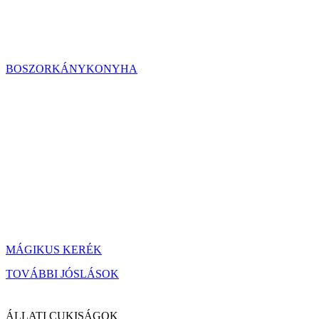
BOSZORKÁNYKONYHA
MÁGIKUS KERÉK
TOVÁBBI JÓSLÁSOK
ÁLLATI CUKISÁGOK