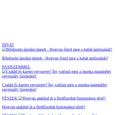
DIVAT
Bőrdzseki-ápolási tippek - Hogyan őrizd meg a kabát tartósságát?
PASISZEMMEL
Család és karrier egyszerre? Így valósul meg a munka-magánélet
egyensúly Szegeden!
FÉSZEK
Hogyan alakítsd át a fürdőszobát biztonságos térré?