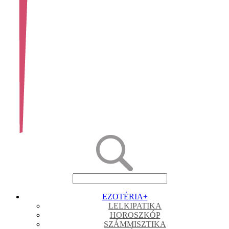
EZOTÉRIA
+
LELKIPATIKA
HOROSZKÓP
SZÁMMISZTIKA