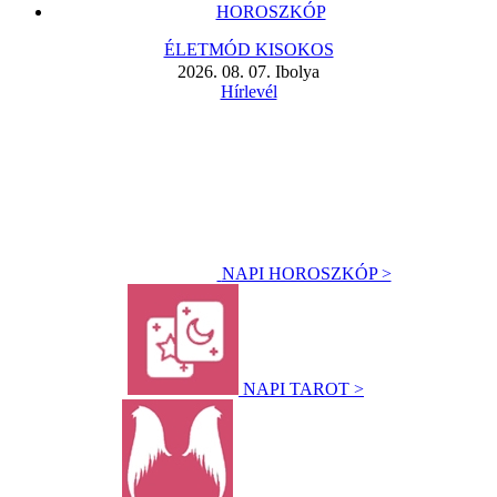
HOROSZKÓP
ÉLETMÓD KISOKOS
2026. 08. 07. Ibolya
Hírlevél
NAPI HOROSZKÓP >
NAPI TAROT >