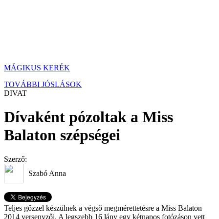
MÁGIKUS KERÉK
TOVÁBBI JÓSLÁSOK
DIVAT
Dívaként pózoltak a Miss
Balaton szépségei
Szerző:
Szabó Anna
Teljes gőzzel készülnek a végső megmérettetésre a Miss Balaton
2014 versenyzői. A legszebb 16 lány egy kétnapos fotózáson vett