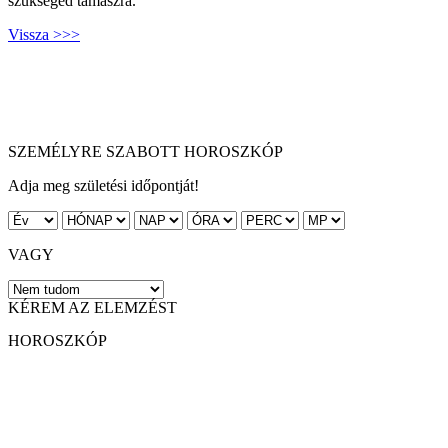
szükséged támaszra.
Vissza >>>
SZEMÉLYRE SZABOTT HOROSZKÓP
Adja meg születési időpontját!
VAGY
KÉREM AZ ELEMZÉST
HOROSZKÓP