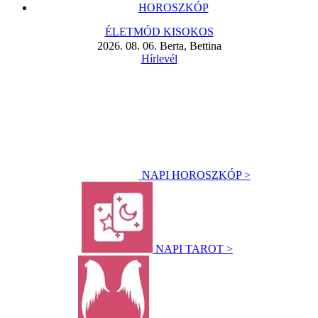
HOROSZKÓP
ÉLETMÓD KISOKOS
2026. 08. 06. Berta, Bettina
Hírlevél
NAPI HOROSZKÓP >
NAPI TAROT >