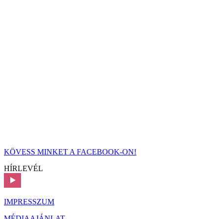
KÖVESS MINKET A FACEBOOK-ON!
HÍRLEVÉL
IMPRESSZUM
MÉDIAAJÁNLAT