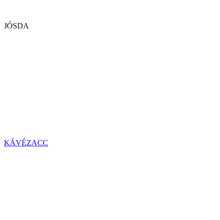
JÓSDA
KÁVÉZACC