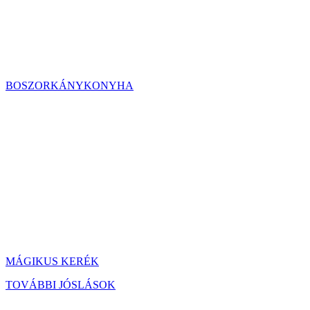
BOSZORKÁNYKONYHA
MÁGIKUS KERÉK
TOVÁBBI JÓSLÁSOK