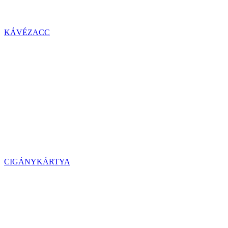
KÁVÉZACC
CIGÁNYKÁRTYA