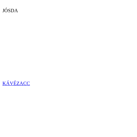
JÓSDA
KÁVÉZACC