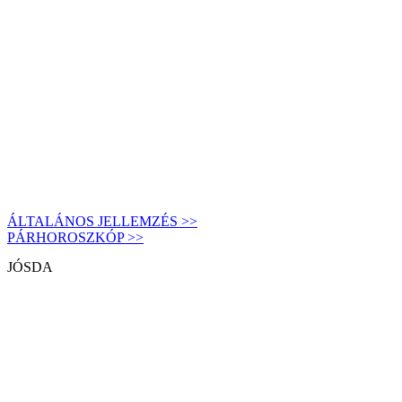
ÁLTALÁNOS JELLEMZÉS >>
PÁRHOROSZKÓP >>
JÓSDA