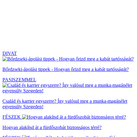
DIVAT
Bőrdzseki-ápolási tippek - Hogyan őrizd meg a kabát tartósságát?
PASISZEMMEL
Család és karrier egyszerre? Így valósul meg a munka-magánélet
egyensúly Szegeden!
FÉSZEK
Hogyan alakítsd át a fürdőszobát biztonságos térré?