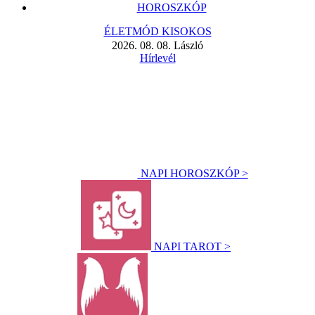
HOROSZKÓP
ÉLETMÓD KISOKOS
2026. 08. 08. László
Hírlevél
NAPI HOROSZKÓP >
NAPI TAROT >