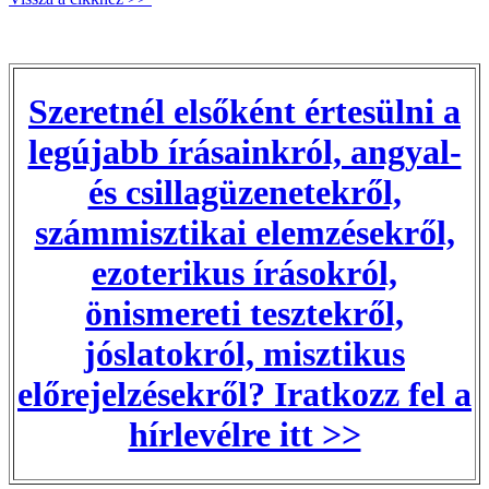
Szeretnél elsőként értesülni a
legújabb írásainkról, angyal-
és csillagüzenetekről,
számmisztikai elemzésekről,
ezoterikus írásokról,
önismereti tesztekről,
jóslatokról, misztikus
előrejelzésekről? Iratkozz fel a
hírlevélre itt >>