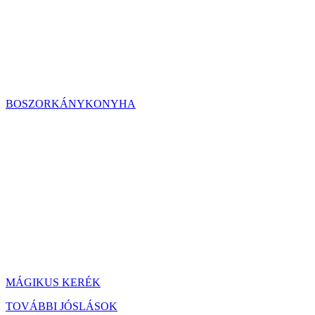
BOSZORKÁNYKONYHA
MÁGIKUS KERÉK
TOVÁBBI JÓSLÁSOK