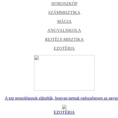
HOROSZKÓP
SZÁMMISZTIKA
MÁGIA
ANGYALISKOLA
REJTÉLY-MISZTIKA
EZOTÉRIA
A top neurológusok elárulják, hogyan tartsuk egészségesen az agyu
EZOTÉRIA