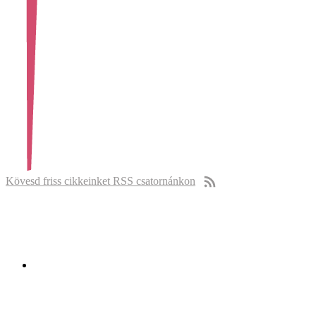
Kövesd friss cikkeinket RSS csatornánkon