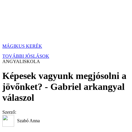
MÁGIKUS KERÉK
TOVÁBBI JÓSLÁSOK
ANGYALISKOLA
Képesek vagyunk megjósolni a
jövőnket? - Gabriel arkangyal
válaszol
Szerző:
Szabó Anna