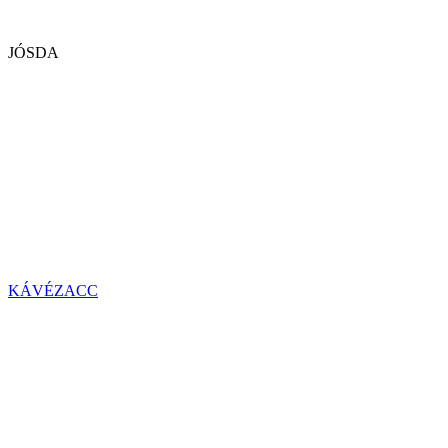
JÓSDA
KÁVÉZACC