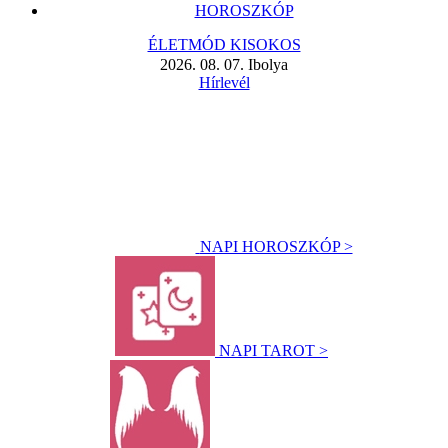
HOROSZKÓP
ÉLETMÓD KISOKOS
2026. 08. 07. Ibolya
Hírlevél
NAPI HOROSZKÓP >
NAPI TAROT >