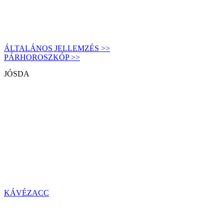
ÁLTALÁNOS JELLEMZÉS >>
PÁRHOROSZKÓP >>
JÓSDA
KÁVÉZACC