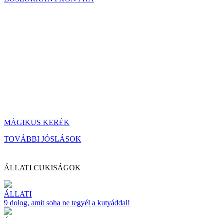
MÁGIKUS KERÉK
TOVÁBBI JÓSLÁSOK
ÁLLATI CUKISÁGOK
ÁLLATI
9 dolog, amit soha ne tegyél a kutyáddal!