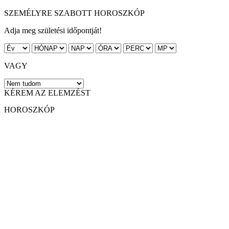
SZEMÉLYRE SZABOTT HOROSZKÓP
Adja meg születési időpontját!
VAGY
KÉREM AZ ELEMZÉST
HOROSZKÓP