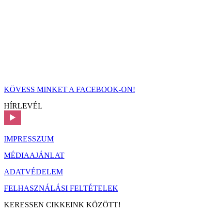
KÖVESS MINKET A FACEBOOK-ON!
HÍRLEVÉL
IMPRESSZUM
MÉDIAAJÁNLAT
ADATVÉDELEM
FELHASZNÁLÁSI FELTÉTELEK
KERESSEN CIKKEINK KÖZÖTT!