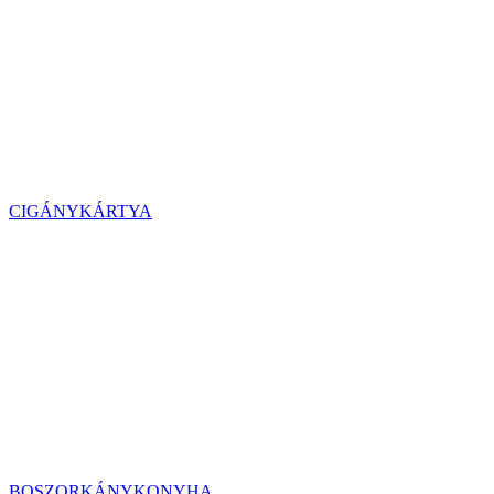
CIGÁNYKÁRTYA
BOSZORKÁNYKONYHA