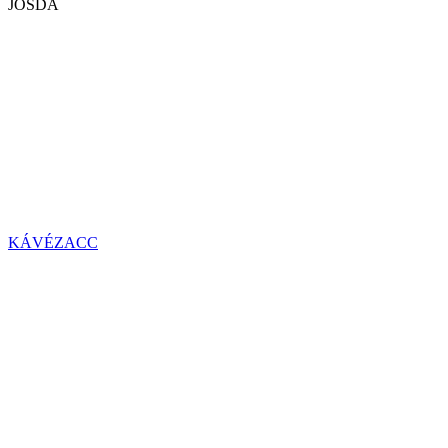
JÓSDA
KÁVÉZACC