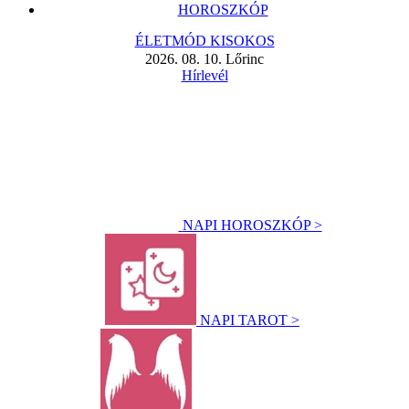
HOROSZKÓP
ÉLETMÓD KISOKOS
2026. 08. 10. Lőrinc
Hírlevél
NAPI HOROSZKÓP >
NAPI TAROT >