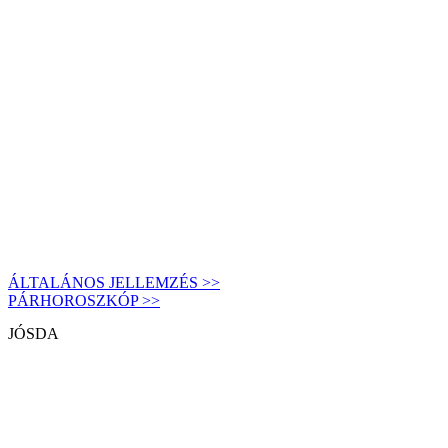
ÁLTALÁNOS JELLEMZÉS >>
PÁRHOROSZKÓP >>
JÓSDA