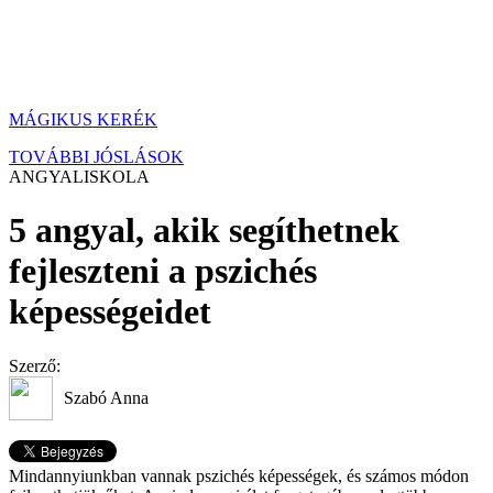
MÁGIKUS KERÉK
TOVÁBBI JÓSLÁSOK
ANGYALISKOLA
5 angyal, akik segíthetnek
fejleszteni a pszichés
képességeidet
Szerző:
Szabó Anna
Mindannyiunkban vannak pszichés képességek, és számos módon