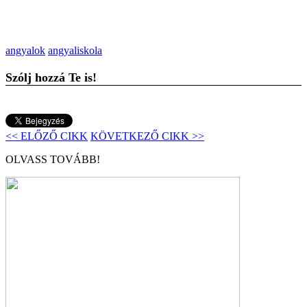
angyalok
angyaliskola
Szólj hozzá Te is!
<< ELŐZŐ CIKK
KÖVETKEZŐ CIKK >>
OLVASS TOVÁBB!