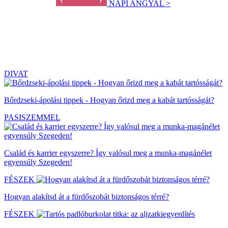
NAPI ANGYAL >
DIVAT
Bőrdzseki-ápolási tippek - Hogyan őrizd meg a kabát tartósságát?
PASISZEMMEL
Család és karrier egyszerre? Így valósul meg a munka-magánélet
egyensúly Szegeden!
FÉSZEK
Hogyan alakítsd át a fürdőszobát biztonságos térré?
FÉSZEK