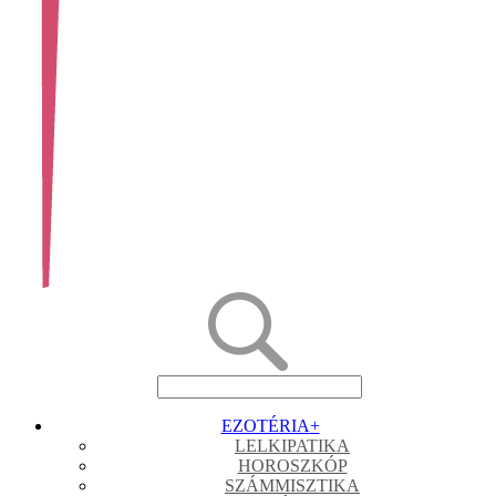
EZOTÉRIA
+
LELKIPATIKA
HOROSZKÓP
SZÁMMISZTIKA