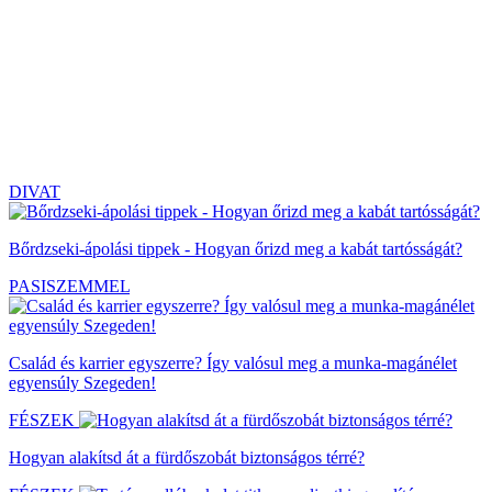
DIVAT
Bőrdzseki-ápolási tippek - Hogyan őrizd meg a kabát tartósságát?
PASISZEMMEL
Család és karrier egyszerre? Így valósul meg a munka-magánélet
egyensúly Szegeden!
FÉSZEK
Hogyan alakítsd át a fürdőszobát biztonságos térré?