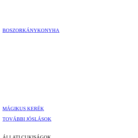
BOSZORKÁNYKONYHA
MÁGIKUS KERÉK
TOVÁBBI JÓSLÁSOK
ÁLLATI CUKISÁGOK