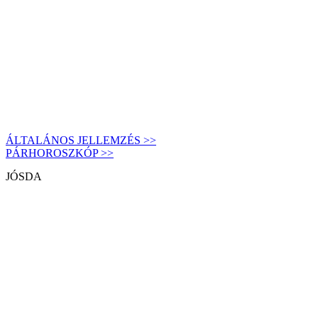
ÁLTALÁNOS JELLEMZÉS >>
PÁRHOROSZKÓP >>
JÓSDA