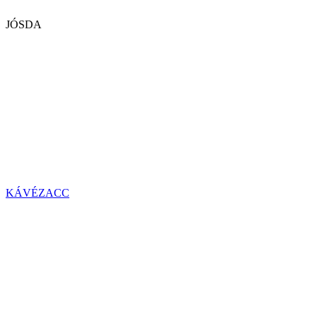
JÓSDA
KÁVÉZACC