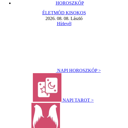
HOROSZKÓP
ÉLETMÓD KISOKOS
2026. 08. 08. László
Hírlevél
NAPI HOROSZKÓP >
NAPI TAROT >