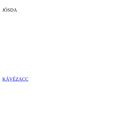
JÓSDA
KÁVÉZACC