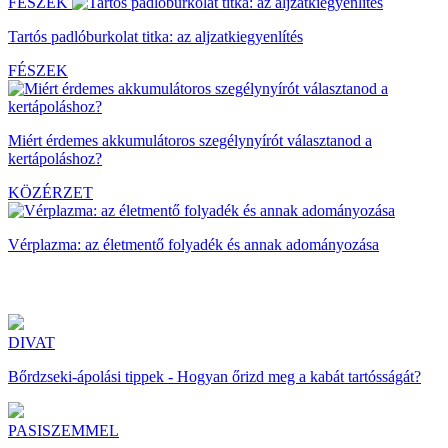
FÉSZEK
Tartós padlóburkolat titka: az aljzatkiegyenlítés
FÉSZEK
Miért érdemes akkumulátoros szegélynyírót választanod a
kertápoláshoz?
KÖZÉRZET
Vérplazma: az életmentő folyadék és annak adományozása
DIVAT
Bőrdzseki-ápolási tippek - Hogyan őrizd meg a kabát tartósságát?
PASISZEMMEL