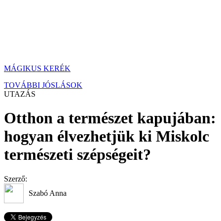
MÁGIKUS KERÉK
TOVÁBBI JÓSLÁSOK
UTAZÁS
Otthon a természet kapujában:
hogyan élvezhetjük ki Miskolc
természeti szépségeit?
Szerző:
Szabó Anna