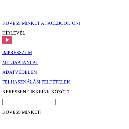
KÖVESS MINKET A FACEBOOK-ON!
HÍRLEVÉL
IMPRESSZUM
MÉDIAAJÁNLAT
ADATVÉDELEM
FELHASZNÁLÁSI FELTÉTELEK
KERESSEN CIKKEINK KÖZÖTT!
KÖVESS MINKET!