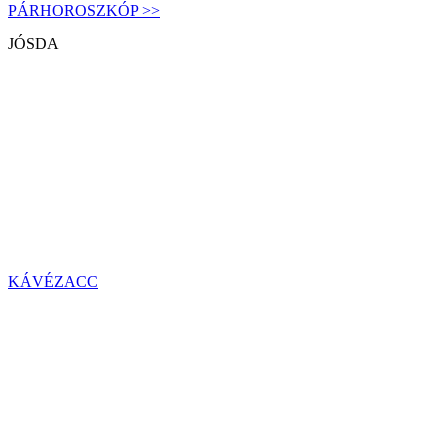
PÁRHOROSZKÓP >>
JÓSDA
KÁVÉZACC