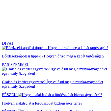
DIVAT
Bőrdzseki-ápolási tippek - Hogyan őrizd meg a kabát tartósságát?
PASISZEMMEL
Család és karrier egyszerre? Így valósul meg a munka-magánélet
egyensúly Szegeden!
FÉSZEK
Hogyan alakítsd át a fürdőszobát biztonságos térré?