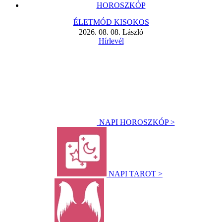
HOROSZKÓP
ÉLETMÓD KISOKOS
2026. 08. 08. László
Hírlevél
NAPI HOROSZKÓP >
NAPI TAROT >