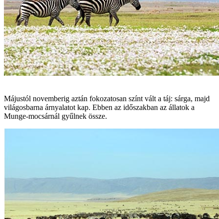
Májustól novemberig aztán fokozatosan színt vált a táj: sárga, majd
világosbarna árnyalatot kap. Ebben az időszakban az állatok a
Munge-mocsárnál gyűlnek össze.