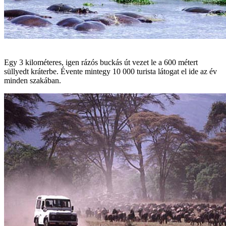
Egy 3 kilométeres, igen rázós buckás út vezet le a 600 métert
süllyedt kráterbe. Évente mintegy 10 000 turista látogat el ide az év
minden szakában.