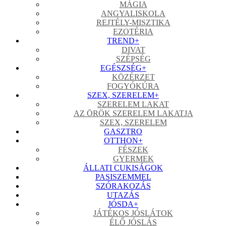
MÁGIA
ANGYALISKOLA
REJTÉLY-MISZTIKA
EZOTÉRIA
TREND
+
DIVAT
SZÉPSÉG
EGÉSZSÉG
+
KÖZÉRZET
FOGYÓKÚRA
SZEX, SZERELEM
+
SZERELEM LAKAT
AZ ÖRÖK SZERELEM LAKATJA
SZEX, SZERELEM
GASZTRO
OTTHON
+
FÉSZEK
GYERMEK
ÁLLATI CUKISÁGOK
PASISZEMMEL
SZÓRAKOZÁS
UTAZÁS
JÓSDA
+
JÁTÉKOS JÓSLÁTOK
ÉLŐ JÓSLÁS