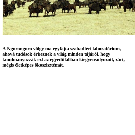
A Ngorongoro völgy ma egyfajta szabadtéri laboratórium,
ahová tudósok érkeznek a világ minden tájáról, hogy
tanulmányozzák ezt az egyedülállóan kiegyensúlyozott, zárt,
mégis életképes ökoszisztémát.