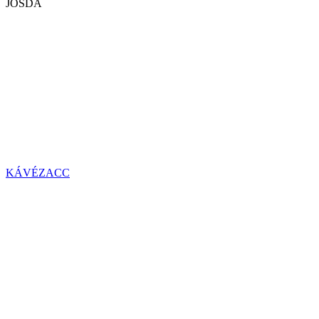
JÓSDA
KÁVÉZACC