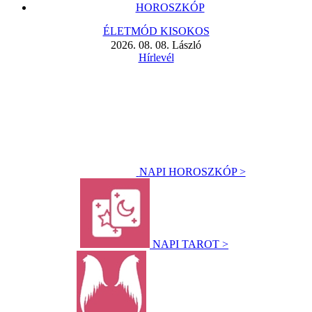
HOROSZKÓP
ÉLETMÓD KISOKOS
2026. 08. 08. László
Hírlevél
NAPI HOROSZKÓP >
NAPI TAROT >