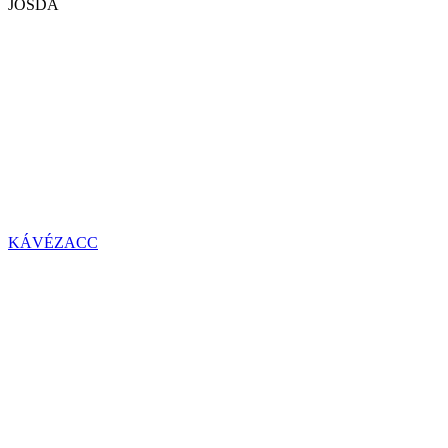
JÓSDA
KÁVÉZACC