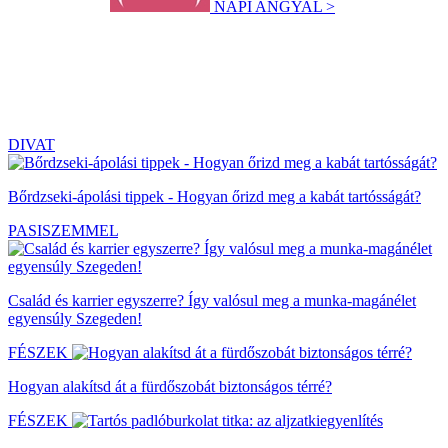
NAPI ANGYAL >
DIVAT
Bőrdzseki-ápolási tippek - Hogyan őrizd meg a kabát tartósságát?
PASISZEMMEL
Család és karrier egyszerre? Így valósul meg a munka-magánélet
egyensúly Szegeden!
FÉSZEK
Hogyan alakítsd át a fürdőszobát biztonságos térré?
FÉSZEK