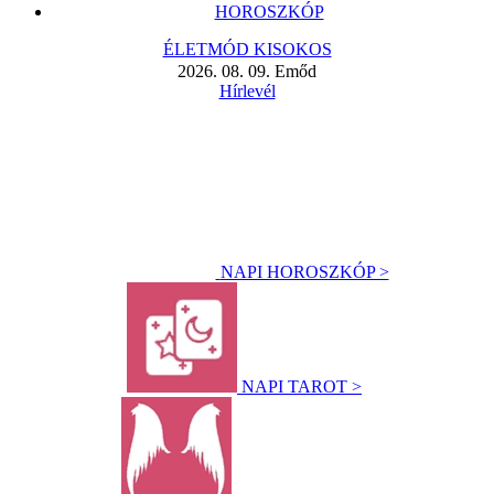
HOROSZKÓP
ÉLETMÓD KISOKOS
2026. 08. 09. Emőd
Hírlevél
NAPI HOROSZKÓP >
NAPI TAROT >