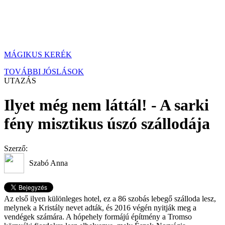
MÁGIKUS KERÉK
TOVÁBBI JÓSLÁSOK
UTAZÁS
Ilyet még nem láttál! - A sarki
fény misztikus úszó szállodája
Szerző:
Szabó Anna
Az első ilyen különleges hotel, ez a 86 szobás lebegő szálloda lesz,
melynek a Kristály nevet adták, és 2016 végén nyitják meg a
vendégek számára. A hópehely formájú építmény a Tromso