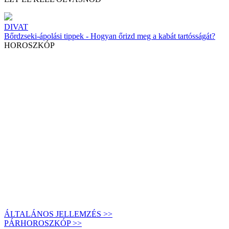
DIVAT
Bőrdzseki-ápolási tippek - Hogyan őrizd meg a kabát tartósságát?
HOROSZKÓP
ÁLTALÁNOS JELLEMZÉS >>
PÁRHOROSZKÓP >>