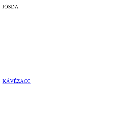
JÓSDA
KÁVÉZACC