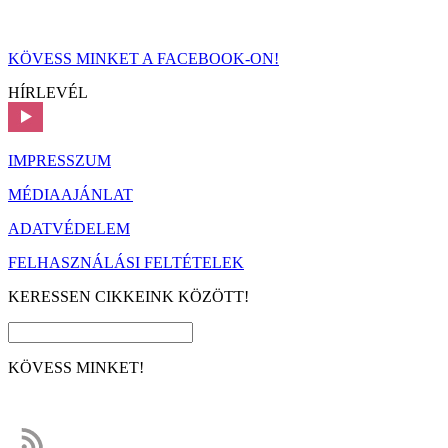
KÖVESS MINKET A FACEBOOK-ON!
HÍRLEVÉL
IMPRESSZUM
MÉDIAAJÁNLAT
ADATVÉDELEM
FELHASZNÁLÁSI FELTÉTELEK
KERESSEN CIKKEINK KÖZÖTT!
KÖVESS MINKET!