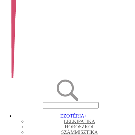
EZOTÉRIA
+
LELKIPATIKA
HOROSZKÓP
SZÁMMISZTIKA