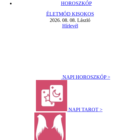
HOROSZKÓP
ÉLETMÓD KISOKOS
2026. 08. 08. László
Hírlevél
NAPI HOROSZKÓP >
NAPI TAROT >