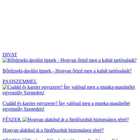
DIVAT
Bőrdzseki-ápolási tippek - Hogyan őrizd meg a kabát tartósságát?
PASISZEMMEL
Család és karrier egyszerre? Így valósul meg a munka-magánélet
egyensúly Szegeden!
FÉSZEK
Hogyan alakítsd át a fürdőszobát biztonságos térré?