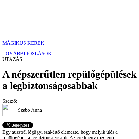
MÁGIKUS KERÉK
TOVÁBBI JÓSLÁSOK
UTAZÁS
A népszerűtlen repülőgépülések
a legbiztonságosabbak
Szerző:
Szabó Anna
Egy ausztrál légügyi szakértő elemezte, hogy melyik ülés a
repülőgépen a legbiztonságosabb. Az eredmény meglepő.