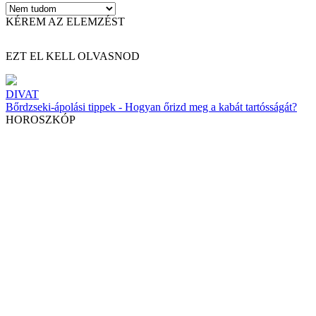
KÉREM AZ ELEMZÉST
EZT EL KELL OLVASNOD
DIVAT
Bőrdzseki-ápolási tippek - Hogyan őrizd meg a kabát tartósságát?
HOROSZKÓP