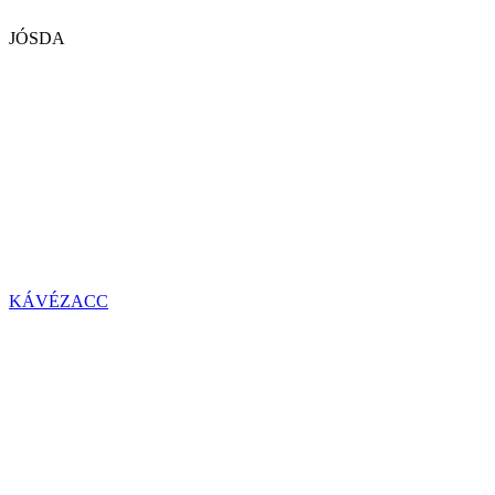
JÓSDA
KÁVÉZACC