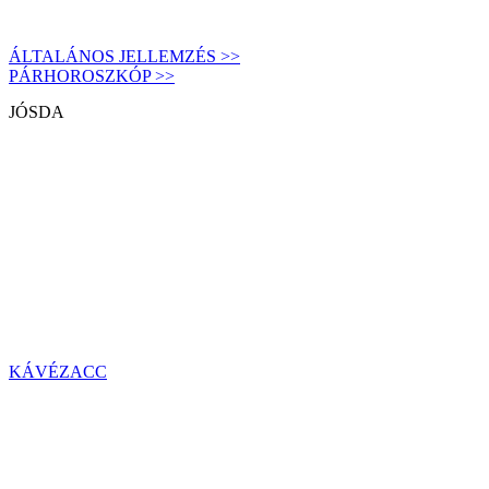
ÁLTALÁNOS JELLEMZÉS >>
PÁRHOROSZKÓP >>
JÓSDA
KÁVÉZACC