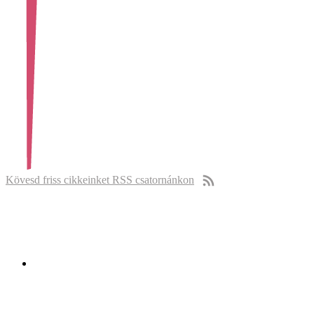
Kövesd friss cikkeinket RSS csatornánkon