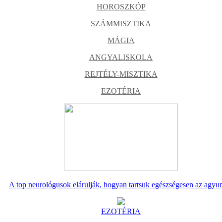
HOROSZKÓP
SZÁMMISZTIKA
MÁGIA
ANGYALISKOLA
REJTÉLY-MISZTIKA
EZOTÉRIA
A top neurológusok elárulják, hogyan tartsuk egészségesen az agyu
EZOTÉRIA