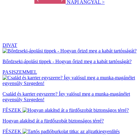
NAPI ANGYAL >
DIVAT
Bőrdzseki-ápolási tippek - Hogyan őrizd meg a kabát tartósságát?
PASISZEMMEL
Család és karrier egyszerre? Így valósul meg a munka-magánélet
egyensúly Szegeden!
FÉSZEK
Hogyan alakítsd át a fürdőszobát biztonságos térré?
FÉSZEK