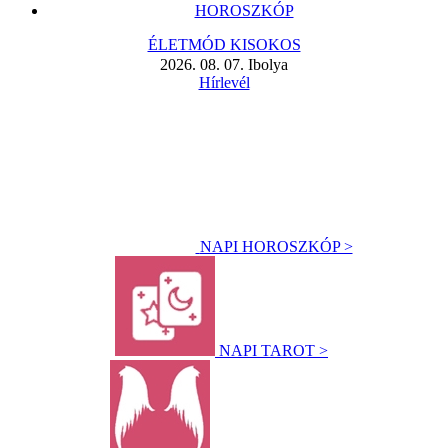
HOROSZKÓP
ÉLETMÓD KISOKOS
2026. 08. 07. Ibolya
Hírlevél
NAPI HOROSZKÓP >
NAPI TAROT >