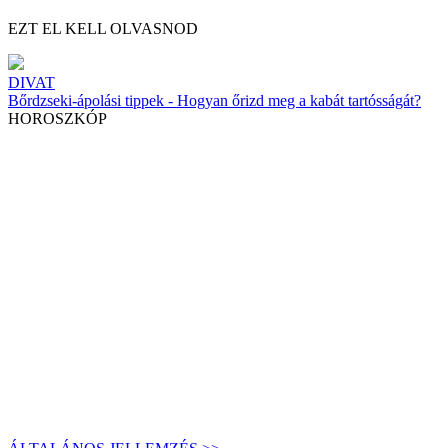
EZT EL KELL OLVASNOD
DIVAT
Bőrdzseki-ápolási tippek - Hogyan őrizd meg a kabát tartósságát?
HOROSZKÓP