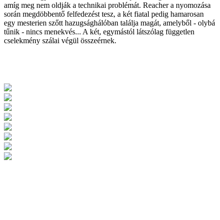
amíg meg nem oldják a technikai problémát. Reacher a nyomozása
során megdöbbentő felfedezést tesz, a két fiatal pedig hamarosan
egy mesterien szőtt hazugsághálóban találja magát, amelyből - olybá
tűnik - nincs menekvés... A két, egymástól látszólag független
cselekmény szálai végül összeérnek.