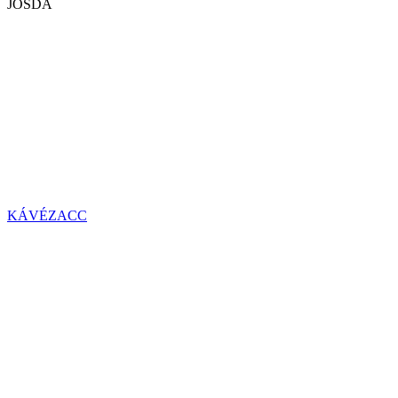
JÓSDA
KÁVÉZACC