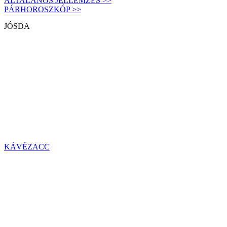
ÁLTALÁNOS JELLEMZÉS >>
PÁRHOROSZKÓP >>
JÓSDA
KÁVÉZACC