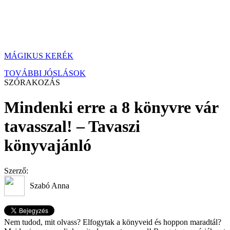
MÁGIKUS KERÉK
TOVÁBBI JÓSLÁSOK
SZÓRAKOZÁS
Mindenki erre a 8 könyvre vár
tavasszal! – Tavaszi
könyvajánló
Szerző:
Szabó Anna
Nem tudod, mit olvass? Elfogytak a könyveid és hoppon maradtál?