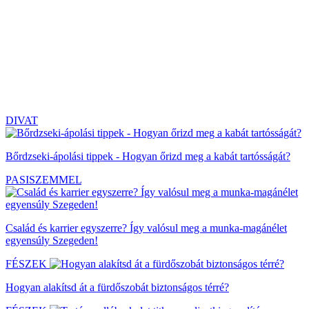
DIVAT
Bőrdzseki-ápolási tippek - Hogyan őrizd meg a kabát tartósságát?
PASISZEMMEL
Család és karrier egyszerre? Így valósul meg a munka-magánélet
egyensúly Szegeden!
FÉSZEK
Hogyan alakítsd át a fürdőszobát biztonságos térré?