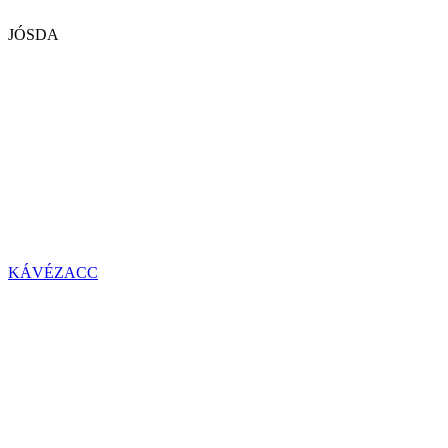
JÓSDA
KÁVÉZACC