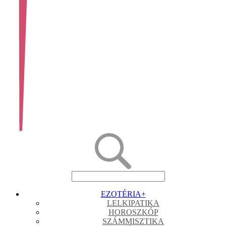
EZOTÉRIA
+
LELKIPATIKA
HOROSZKÓP
SZÁMMISZTIKA