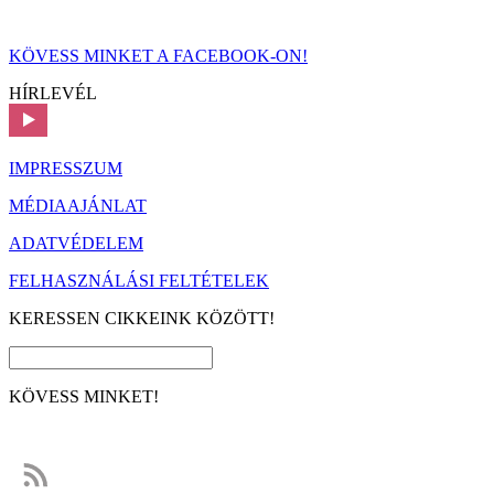
KÖVESS MINKET A FACEBOOK-ON!
HÍRLEVÉL
IMPRESSZUM
MÉDIAAJÁNLAT
ADATVÉDELEM
FELHASZNÁLÁSI FELTÉTELEK
KERESSEN CIKKEINK KÖZÖTT!
KÖVESS MINKET!