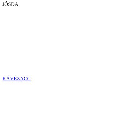
JÓSDA
KÁVÉZACC