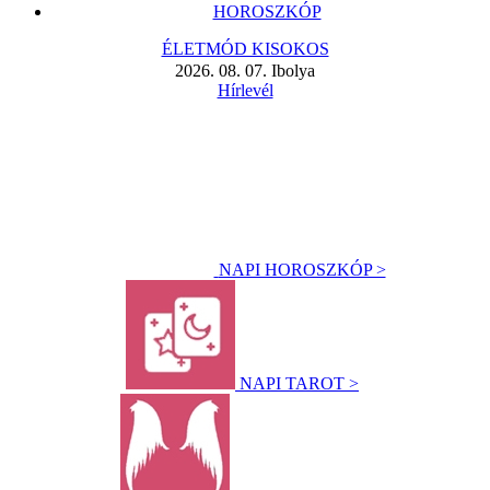
HOROSZKÓP
ÉLETMÓD KISOKOS
2026. 08. 07. Ibolya
Hírlevél
NAPI HOROSZKÓP >
NAPI TAROT >