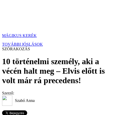
MÁGIKUS KERÉK
TOVÁBBI JÓSLÁSOK
SZÓRAKOZÁS
10 történelmi személy, aki a
vécén halt meg – Elvis előtt is
volt már rá precedens!
Szerző:
Szabó Anna