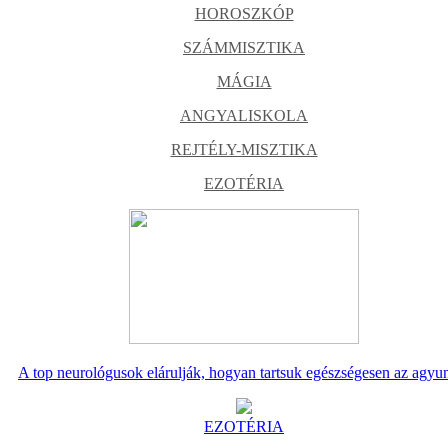
HOROSZKÓP
SZÁMMISZTIKA
MÁGIA
ANGYALISKOLA
REJTÉLY-MISZTIKA
EZOTÉRIA
A top neurológusok elárulják, hogyan tartsuk egészségesen az agyu
EZOTÉRIA