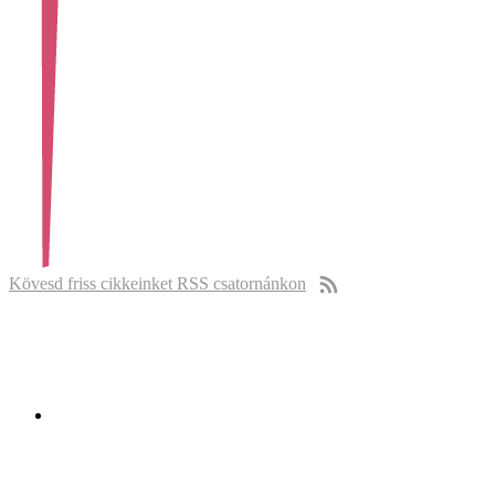
Kövesd friss cikkeinket RSS csatornánkon