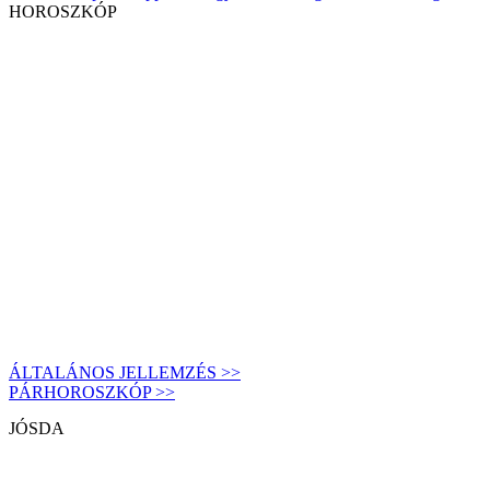
HOROSZKÓP
ÁLTALÁNOS JELLEMZÉS >>
PÁRHOROSZKÓP >>
JÓSDA