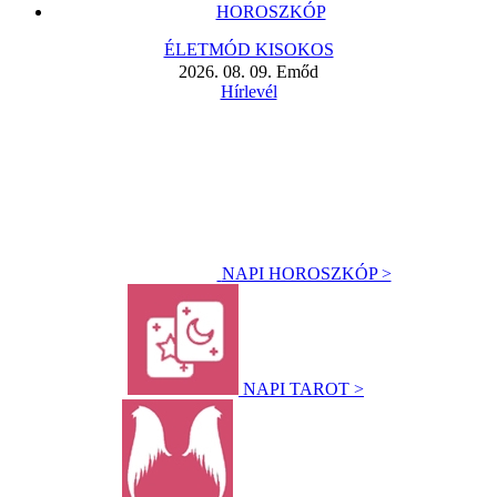
HOROSZKÓP
ÉLETMÓD KISOKOS
2026. 08. 09. Emőd
Hírlevél
NAPI HOROSZKÓP >
NAPI TAROT >