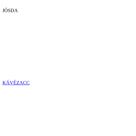
JÓSDA
KÁVÉZACC