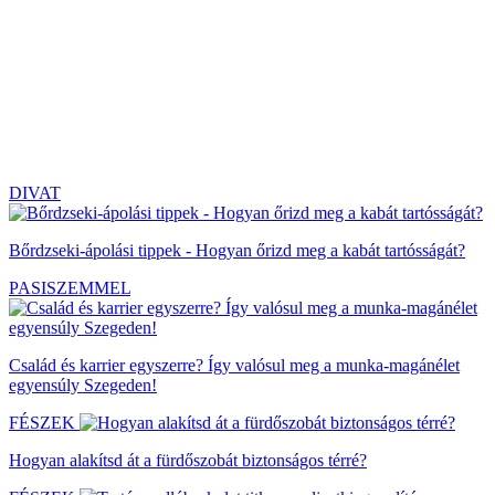
DIVAT
Bőrdzseki-ápolási tippek - Hogyan őrizd meg a kabát tartósságát?
PASISZEMMEL
Család és karrier egyszerre? Így valósul meg a munka-magánélet
egyensúly Szegeden!
FÉSZEK
Hogyan alakítsd át a fürdőszobát biztonságos térré?