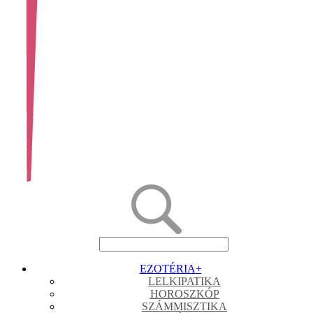
EZOTÉRIA
+
LELKIPATIKA
HOROSZKÓP
SZÁMMISZTIKA