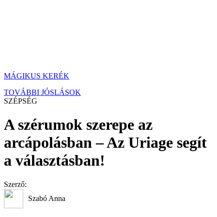
MÁGIKUS KERÉK
TOVÁBBI JÓSLÁSOK
SZÉPSÉG
A szérumok szerepe az
arcápolásban – Az Uriage segít
a választásban!
Szerző:
Szabó Anna