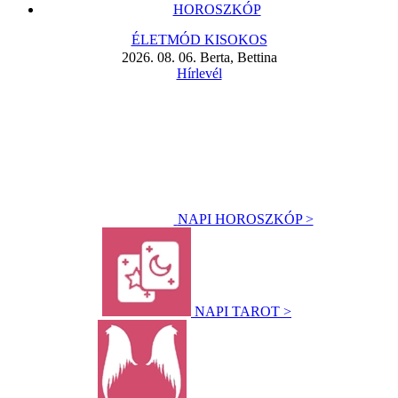
HOROSZKÓP
ÉLETMÓD KISOKOS
2026. 08. 06. Berta, Bettina
Hírlevél
NAPI HOROSZKÓP >
NAPI TAROT >