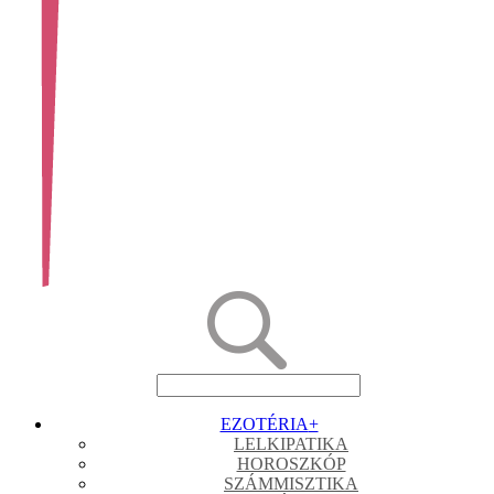
EZOTÉRIA
+
LELKIPATIKA
HOROSZKÓP
SZÁMMISZTIKA