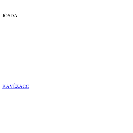
JÓSDA
KÁVÉZACC