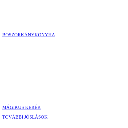
BOSZORKÁNYKONYHA
MÁGIKUS KERÉK
TOVÁBBI JÓSLÁSOK