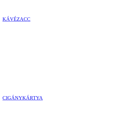
KÁVÉZACC
CIGÁNYKÁRTYA