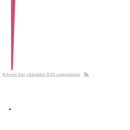
Kövesd friss cikkeinket RSS csatornánkon