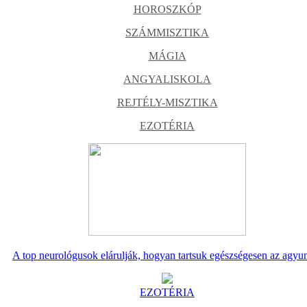
HOROSZKÓP
SZÁMMISZTIKA
MÁGIA
ANGYALISKOLA
REJTÉLY-MISZTIKA
EZOTÉRIA
A top neurológusok elárulják, hogyan tartsuk egészségesen az agyu
EZOTÉRIA