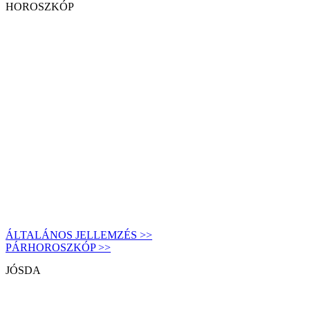
HOROSZKÓP
ÁLTALÁNOS JELLEMZÉS >>
PÁRHOROSZKÓP >>
JÓSDA