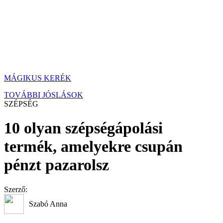
MÁGIKUS KERÉK
TOVÁBBI JÓSLÁSOK
SZÉPSÉG
10 olyan szépségápolási
termék, amelyekre csupán
pénzt pazarolsz
Szerző:
Szabó Anna