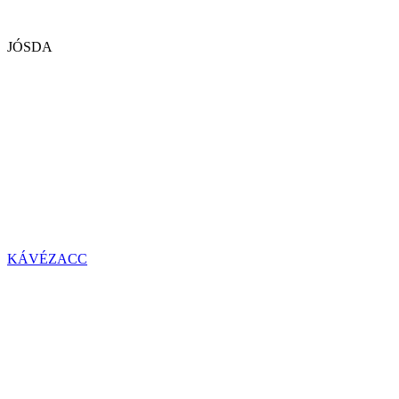
JÓSDA
KÁVÉZACC