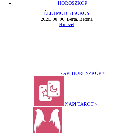
HOROSZKÓP
ÉLETMÓD KISOKOS
2026. 08. 06. Berta, Bettina
Hírlevél
NAPI HOROSZKÓP >
NAPI TAROT >