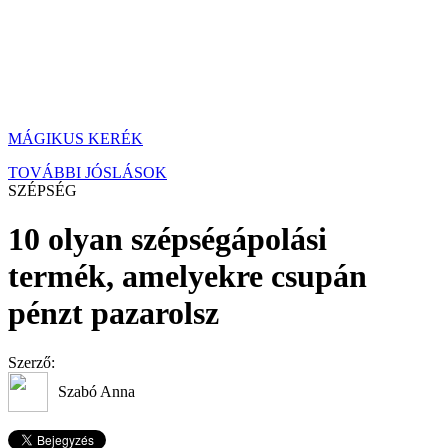
MÁGIKUS KERÉK
TOVÁBBI JÓSLÁSOK
SZÉPSÉG
10 olyan szépségápolási
termék, amelyekre csupán
pénzt pazarolsz
Szerző:
Szabó Anna