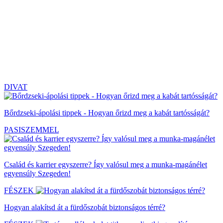
DIVAT
Bőrdzseki-ápolási tippek - Hogyan őrizd meg a kabát tartósságát?
PASISZEMMEL
Család és karrier egyszerre? Így valósul meg a munka-magánélet
egyensúly Szegeden!
FÉSZEK
Hogyan alakítsd át a fürdőszobát biztonságos térré?