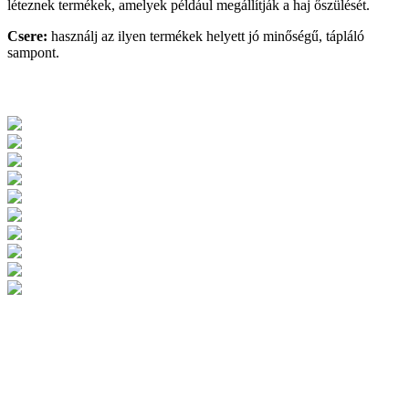
léteznek termékek, amelyek például megállítják a haj őszülését.
Csere:
használj az ilyen termékek helyett jó minőségű, tápláló
sampont.