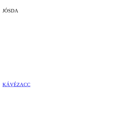
JÓSDA
KÁVÉZACC