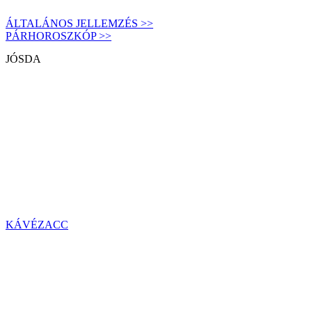
ÁLTALÁNOS JELLEMZÉS >>
PÁRHOROSZKÓP >>
JÓSDA
KÁVÉZACC