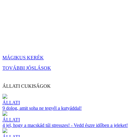
MÁGIKUS KERÉK
TOVÁBBI JÓSLÁSOK
ÁLLATI CUKISÁGOK
ÁLLATI
9 dolog, amit soha ne tegyél a kutyáddal!
ÁLLATI
4 jel, hogy a macskád túl stresszes! - Vedd észre időben a jeleket!
ÁLLATI