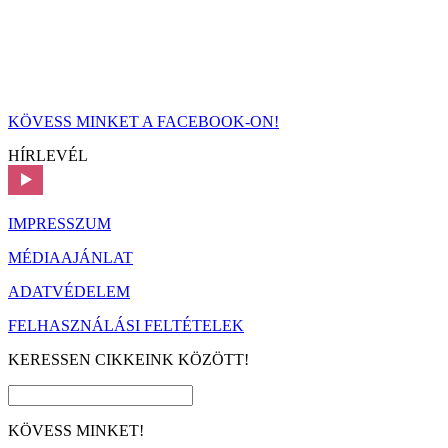
KÖVESS MINKET A FACEBOOK-ON!
HÍRLEVÉL
IMPRESSZUM
MÉDIAAJÁNLAT
ADATVÉDELEM
FELHASZNÁLÁSI FELTÉTELEK
KERESSEN CIKKEINK KÖZÖTT!
KÖVESS MINKET!