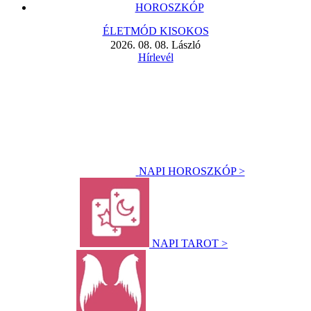
HOROSZKÓP
ÉLETMÓD KISOKOS
2026. 08. 08. László
Hírlevél
NAPI HOROSZKÓP >
NAPI TAROT >