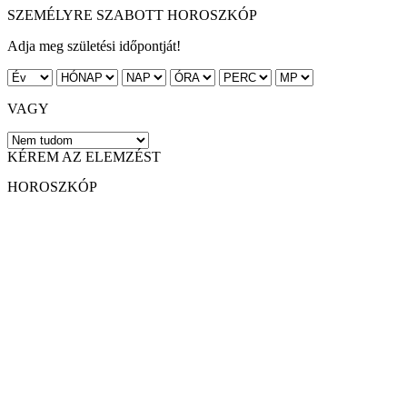
SZEMÉLYRE SZABOTT HOROSZKÓP
Adja meg születési időpontját!
VAGY
KÉREM AZ ELEMZÉST
HOROSZKÓP