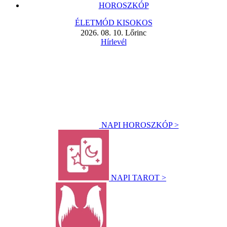
HOROSZKÓP
ÉLETMÓD KISOKOS
2026. 08. 10. Lőrinc
Hírlevél
NAPI HOROSZKÓP >
NAPI TAROT >