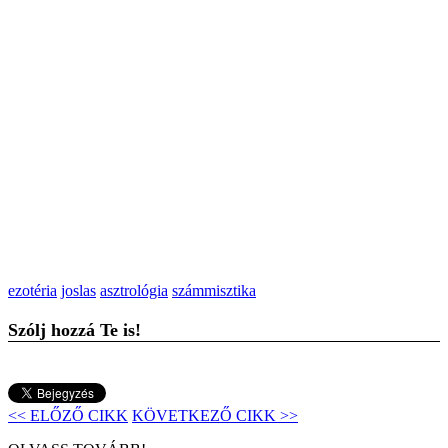
ezotéria
joslas
asztrológia
számmisztika
Szólj hozzá Te is!
<< ELŐZŐ CIKK
KÖVETKEZŐ CIKK >>