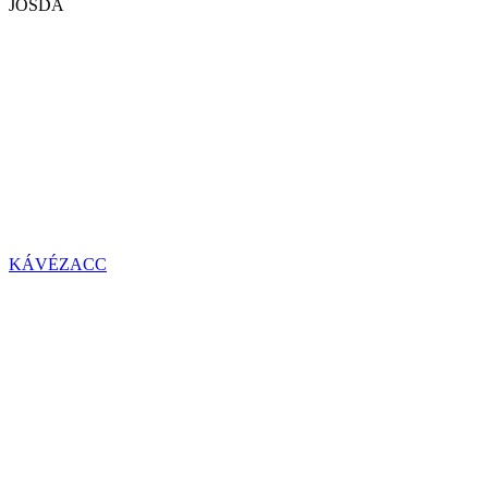
JÓSDA
KÁVÉZACC