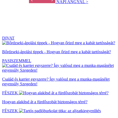
NAPI ANGYAL >
DIVAT
Bőrdzseki-ápolási tippek - Hogyan őrizd meg a kabát tartósságát?
PASISZEMMEL
Család és karrier egyszerre? Így valósul meg a munka-magánélet
egyensúly Szegeden!
FÉSZEK
Hogyan alakítsd át a fürdőszobát biztonságos térré?
FÉSZEK