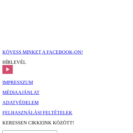
KÖVESS MINKET A FACEBOOK-ON!
HÍRLEVÉL
IMPRESSZUM
MÉDIAAJÁNLAT
ADATVÉDELEM
FELHASZNÁLÁSI FELTÉTELEK
KERESSEN CIKKEINK KÖZÖTT!