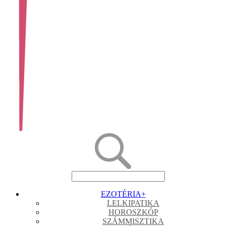
EZOTÉRIA
+
LELKIPATIKA
HOROSZKÓP
SZÁMMISZTIKA