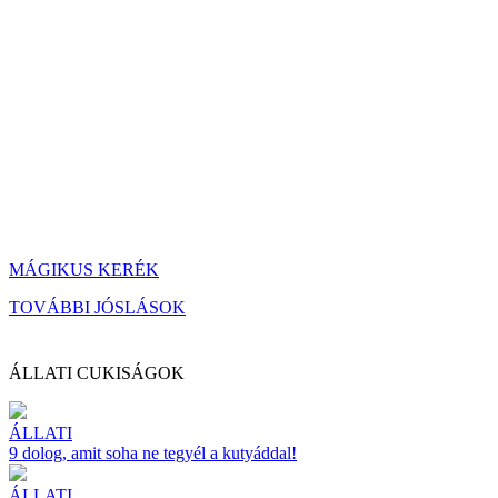
MÁGIKUS KERÉK
TOVÁBBI JÓSLÁSOK
ÁLLATI CUKISÁGOK
ÁLLATI
9 dolog, amit soha ne tegyél a kutyáddal!
ÁLLATI