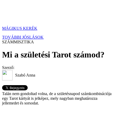
MÁGIKUS KERÉK
TOVÁBBI JÓSLÁSOK
SZÁMMISZTIKA
Mi a születési Tarot számod?
Szerző:
Szabó Anna
Talán nem gondoltad volna, de a születésnapod számkombinációja
egy Tarot kártyát is jelképez, mely nagyban meghatározza
jellemedet és sorsodat.