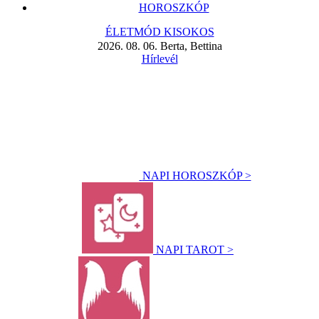
HOROSZKÓP
ÉLETMÓD KISOKOS
2026. 08. 06. Berta, Bettina
Hírlevél
NAPI HOROSZKÓP >
NAPI TAROT >