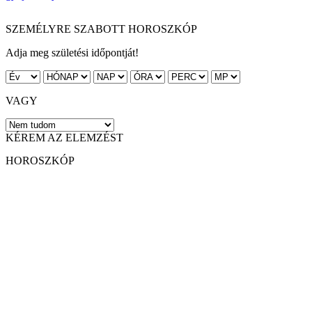
SZEMÉLYRE SZABOTT HOROSZKÓP
Adja meg születési időpontját!
VAGY
KÉREM AZ ELEMZÉST
HOROSZKÓP