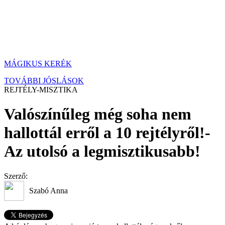
MÁGIKUS KERÉK
TOVÁBBI JÓSLÁSOK
REJTÉLY-MISZTIKA
Valószínűleg még soha nem
hallottál erről a 10 rejtélyről!-
Az utolsó a legmisztikusabb!
Szerző:
Szabó Anna