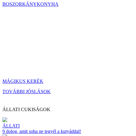
BOSZORKÁNYKONYHA
MÁGIKUS KERÉK
TOVÁBBI JÓSLÁSOK
ÁLLATI CUKISÁGOK
ÁLLATI
9 dolog, amit soha ne tegyél a kutyáddal!