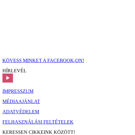
KÖVESS MINKET A FACEBOOK-ON!
HÍRLEVÉL
IMPRESSZUM
MÉDIAAJÁNLAT
ADATVÉDELEM
FELHASZNÁLÁSI FELTÉTELEK
KERESSEN CIKKEINK KÖZÖTT!