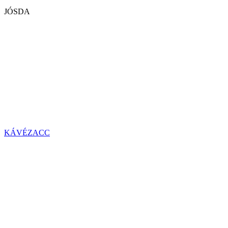
JÓSDA
KÁVÉZACC