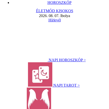
HOROSZKÓP
ÉLETMÓD KISOKOS
2026. 08. 07. Ibolya
Hírlevél
NAPI HOROSZKÓP >
NAPI TAROT >