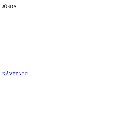
JÓSDA
KÁVÉZACC