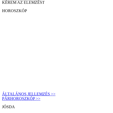
KÉREM AZ ELEMZÉST
HOROSZKÓP
ÁLTALÁNOS JELLEMZÉS >>
PÁRHOROSZKÓP >>
JÓSDA