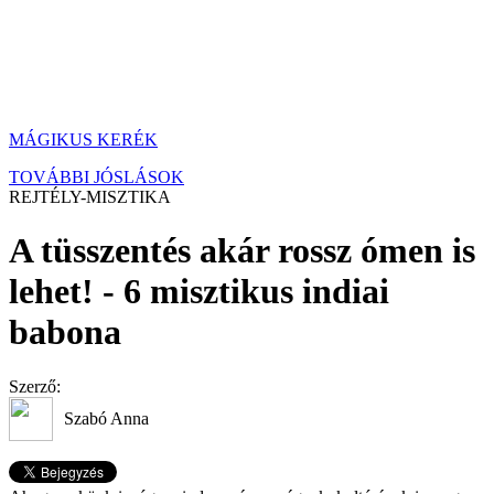
MÁGIKUS KERÉK
TOVÁBBI JÓSLÁSOK
REJTÉLY-MISZTIKA
A tüsszentés akár rossz ómen is
lehet! - 6 misztikus indiai
babona
Szerző:
Szabó Anna