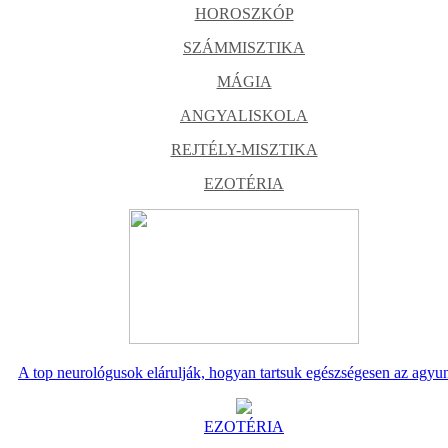
HOROSZKÓP
SZÁMMISZTIKA
MÁGIA
ANGYALISKOLA
REJTÉLY-MISZTIKA
EZOTÉRIA
A top neurológusok elárulják, hogyan tartsuk egészségesen az agyu
EZOTÉRIA