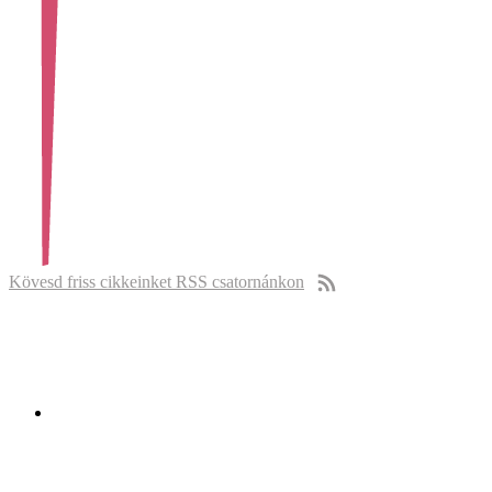
Kövesd friss cikkeinket RSS csatornánkon