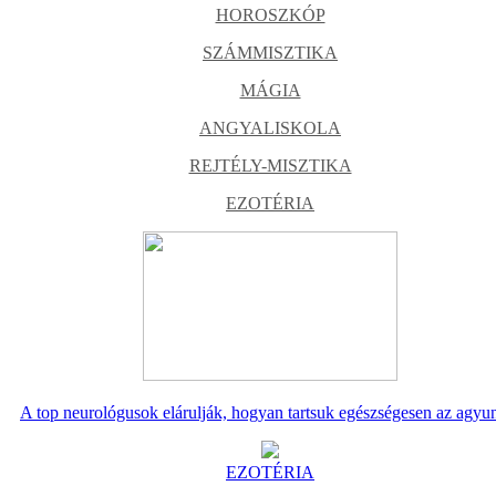
HOROSZKÓP
SZÁMMISZTIKA
MÁGIA
ANGYALISKOLA
REJTÉLY-MISZTIKA
EZOTÉRIA
A top neurológusok elárulják, hogyan tartsuk egészségesen az agyu
EZOTÉRIA