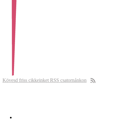
Kövesd friss cikkeinket RSS csatornánkon