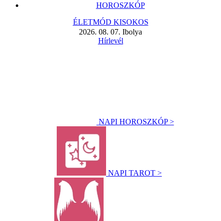
HOROSZKÓP
ÉLETMÓD KISOKOS
2026. 08. 07. Ibolya
Hírlevél
NAPI HOROSZKÓP >
NAPI TAROT >