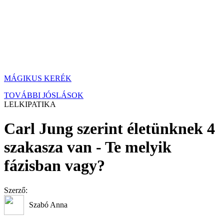
MÁGIKUS KERÉK
TOVÁBBI JÓSLÁSOK
LELKIPATIKA
Carl Jung szerint életünknek 4
szakasza van - Te melyik
fázisban vagy?
Szerző:
Szabó Anna