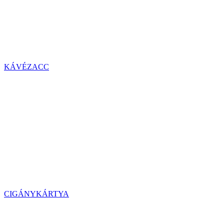
KÁVÉZACC
CIGÁNYKÁRTYA