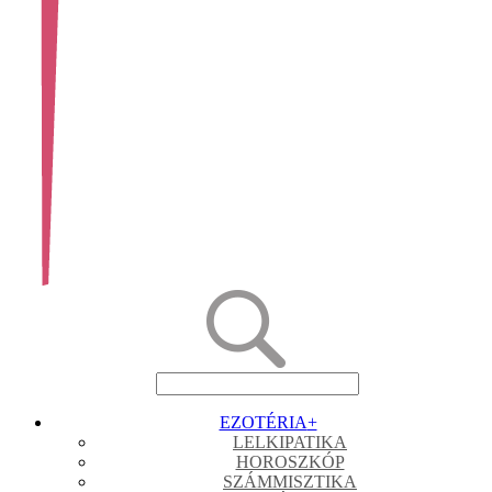
EZOTÉRIA
+
LELKIPATIKA
HOROSZKÓP
SZÁMMISZTIKA