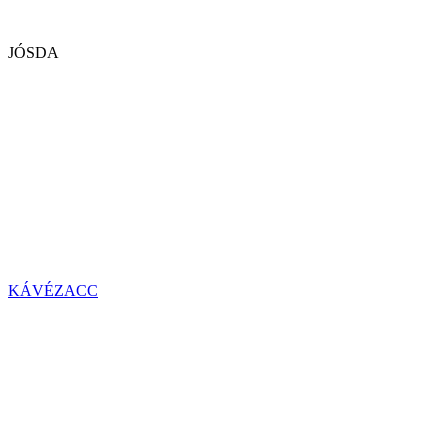
JÓSDA
KÁVÉZACC