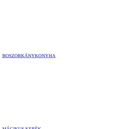
BOSZORKÁNYKONYHA
MÁGIKUS KERÉK