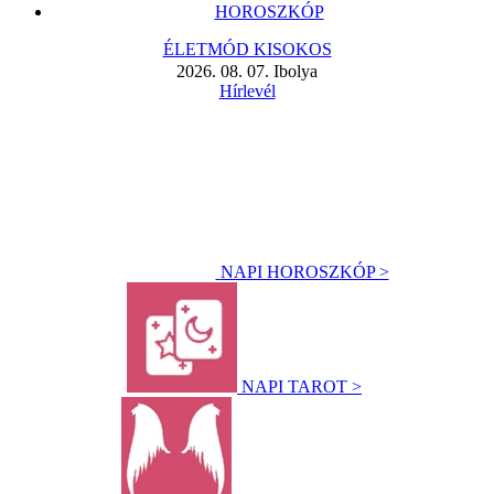
HOROSZKÓP
ÉLETMÓD KISOKOS
2026. 08. 07. Ibolya
Hírlevél
NAPI HOROSZKÓP >
NAPI TAROT >