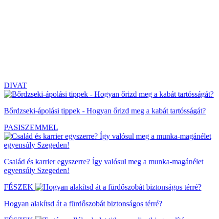
DIVAT
Bőrdzseki-ápolási tippek - Hogyan őrizd meg a kabát tartósságát?
PASISZEMMEL
Család és karrier egyszerre? Így valósul meg a munka-magánélet
egyensúly Szegeden!
FÉSZEK
Hogyan alakítsd át a fürdőszobát biztonságos térré?