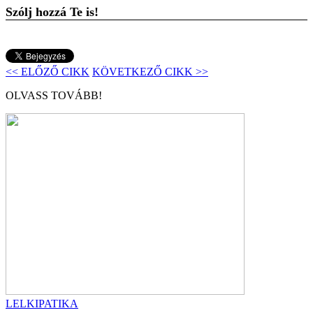
Szólj hozzá Te is!
<< ELŐZŐ CIKK
KÖVETKEZŐ CIKK >>
OLVASS TOVÁBB!
LELKIPATIKA