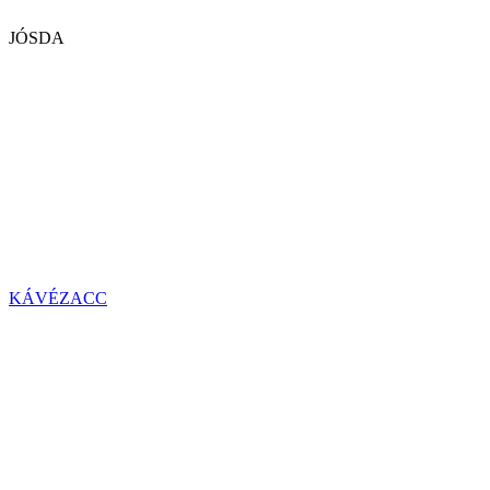
JÓSDA
KÁVÉZACC