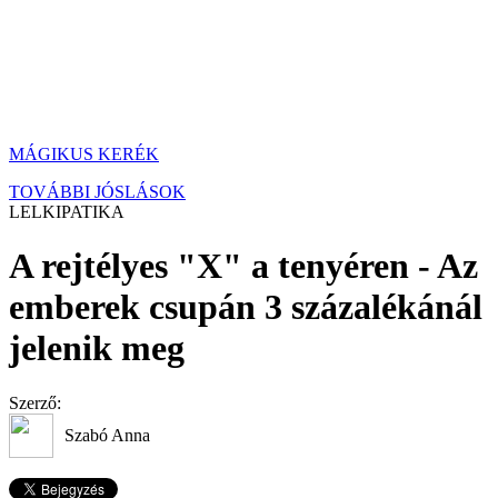
MÁGIKUS KERÉK
TOVÁBBI JÓSLÁSOK
LELKIPATIKA
A rejtélyes "X" a tenyéren - Az
emberek csupán 3 százalékánál
jelenik meg
Szerző:
Szabó Anna