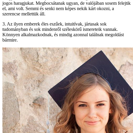
jogos haragjukat. Megbocsátanak ugyan, de valójában sosem felejtik
el, ami volt. Semmi és senki nem képes nekik kárt okozni, a
szerencse mellettük áll.
3. Az ilyen emberek éles eszűek, intuitívak, jártasak sok
tudományban és sok mindenről széleskörű ismereteik vannak.
Könnyen alkalmazkodnak, és mindig azonnal találnak megoldást
bármire.