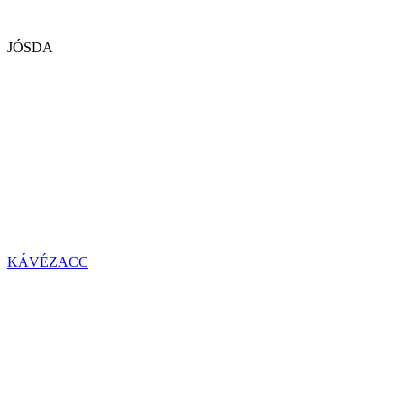
JÓSDA
KÁVÉZACC