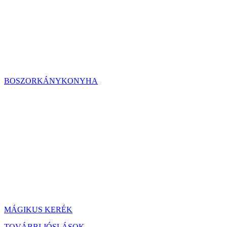
BOSZORKÁNYKONYHA
MÁGIKUS KERÉK
TOVÁBBI JÓSLÁSOK