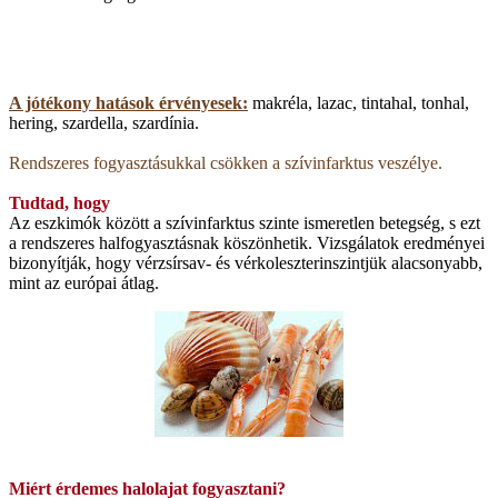
A jótékony hatások érvényesek:
makréla, lazac, tintahal, tonhal,
hering, szardella, szardínia.
Rendszeres fogyasztásukkal csökken a szívinfarktus veszélye.
Tudtad, hogy
Az eszkimók között a szívinfarktus szinte ismeretlen betegség, s ezt
a rendszeres halfogyasztásnak köszönhetik. Vizsgálatok eredményei
bizonyítják, hogy vérzsírsav- és vérkoleszterinszintjük alacsonyabb,
mint az európai átlag.
Miért érdemes halolajat fogyasztani?