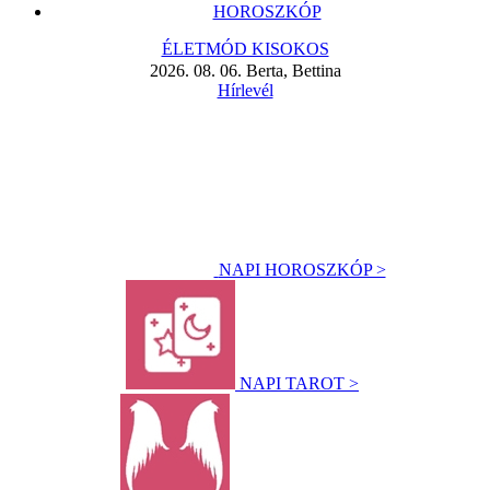
HOROSZKÓP
ÉLETMÓD KISOKOS
2026. 08. 06. Berta, Bettina
Hírlevél
NAPI HOROSZKÓP >
NAPI TAROT >