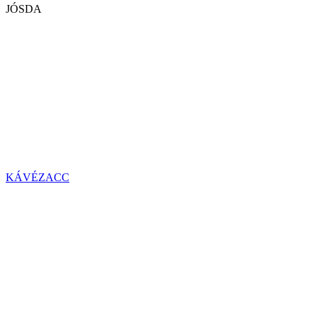
JÓSDA
KÁVÉZACC