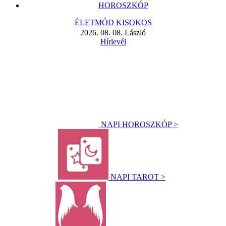
HOROSZKÓP
ÉLETMÓD KISOKOS
2026. 08. 08. László
Hírlevél
NAPI HOROSZKÓP >
NAPI TAROT >