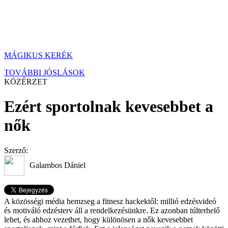
MÁGIKUS KERÉK
TOVÁBBI JÓSLÁSOK
KÖZÉRZET
Ezért sportolnak kevesebbet a
nők
Szerző:
Galambos Dániel
A közösségi média hemzseg a fitnesz hackektől: millió edzésvideó
és motiváló edzésterv áll a rendelkezésünkre. Ez azonban túlterhelő
lehet, és ahhoz vezethet, hogy különösen a nők kevesebbet