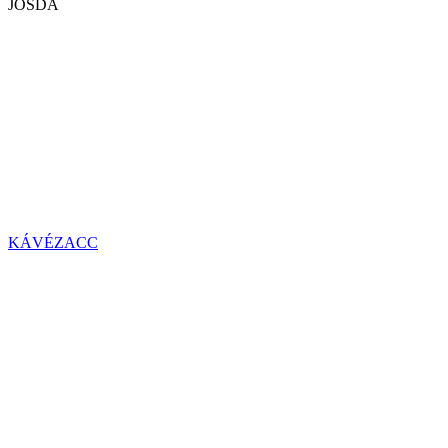
JÓSDA
KÁVÉZACC