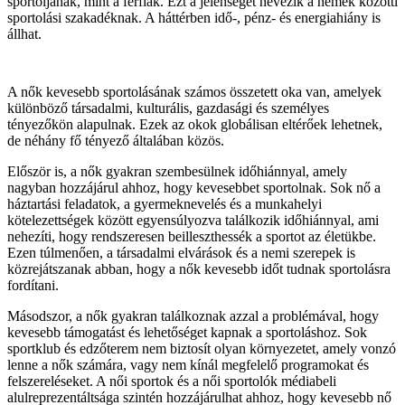
sportoljanak, mint a férfiak. Ezt a jelenséget nevezik a nemek közötti
sportolási szakadéknak. A háttérben idő-, pénz- és energiahiány is
állhat.
A nők kevesebb sportolásának számos összetett oka van, amelyek
különböző társadalmi, kulturális, gazdasági és személyes
tényezőkön alapulnak. Ezek az okok globálisan eltérőek lehetnek,
de néhány fő tényező általában közös.
Először is, a nők gyakran szembesülnek időhiánnyal, amely
nagyban hozzájárul ahhoz, hogy kevesebbet sportolnak. Sok nő a
háztartási feladatok, a gyermeknevelés és a munkahelyi
kötelezettségek között egyensúlyozva találkozik időhiánnyal, ami
nehezíti, hogy rendszeresen beilleszthessék a sportot az életükbe.
Ezen túlmenően, a társadalmi elvárások és a nemi szerepek is
közrejátszanak abban, hogy a nők kevesebb időt tudnak sportolásra
fordítani.
Másodszor, a nők gyakran találkoznak azzal a problémával, hogy
kevesebb támogatást és lehetőséget kapnak a sportoláshoz. Sok
sportklub és edzőterem nem biztosít olyan környezetet, amely vonzó
lenne a nők számára, vagy nem kínál megfelelő programokat és
felszereléseket. A női sportok és a női sportolók médiabeli
alulreprezentáltsága szintén hozzájárulhat ahhoz, hogy kevesebb nő