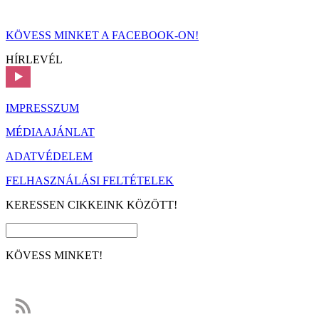
KÖVESS MINKET A FACEBOOK-ON!
HÍRLEVÉL
IMPRESSZUM
MÉDIAAJÁNLAT
ADATVÉDELEM
FELHASZNÁLÁSI FELTÉTELEK
KERESSEN CIKKEINK KÖZÖTT!
KÖVESS MINKET!