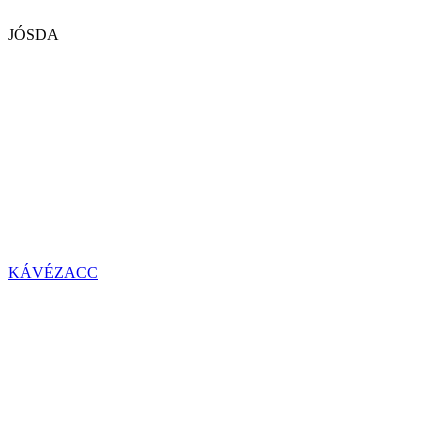
JÓSDA
KÁVÉZACC