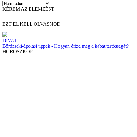
KÉREM AZ ELEMZÉST
EZT EL KELL OLVASNOD
DIVAT
Bőrdzseki-ápolási tippek - Hogyan őrizd meg a kabát tartósságát?
HOROSZKÓP