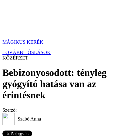
MÁGIKUS KERÉK
TOVÁBBI JÓSLÁSOK
KÖZÉRZET
Bebizonyosodott: tényleg
gyógyító hatása van az
érintésnek
Szerző:
Szabó Anna