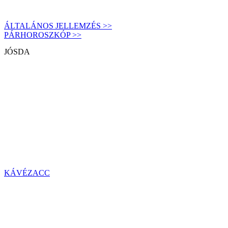
ÁLTALÁNOS JELLEMZÉS >>
PÁRHOROSZKÓP >>
JÓSDA
KÁVÉZACC