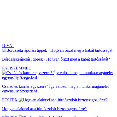
DIVAT
Bőrdzseki-ápolási tippek - Hogyan őrizd meg a kabát tartósságát?
PASISZEMMEL
Család és karrier egyszerre? Így valósul meg a munka-magánélet
egyensúly Szegeden!
FÉSZEK
Hogyan alakítsd át a fürdőszobát biztonságos térré?