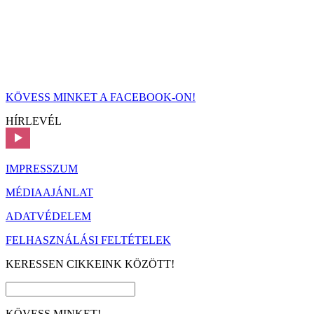
KÖVESS MINKET A FACEBOOK-ON!
HÍRLEVÉL
IMPRESSZUM
MÉDIAAJÁNLAT
ADATVÉDELEM
FELHASZNÁLÁSI FELTÉTELEK
KERESSEN CIKKEINK KÖZÖTT!
KÖVESS MINKET!