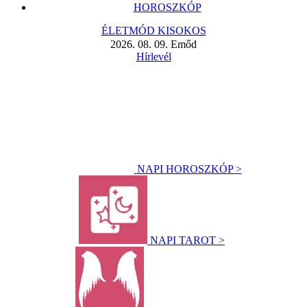
HOROSZKÓP
ÉLETMÓD KISOKOS
2026. 08. 09. Emőd
Hírlevél
NAPI HOROSZKÓP >
NAPI TAROT >