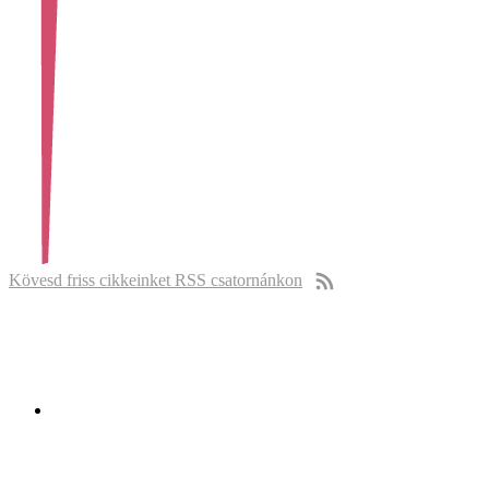
Kövesd friss cikkeinket RSS csatornánkon