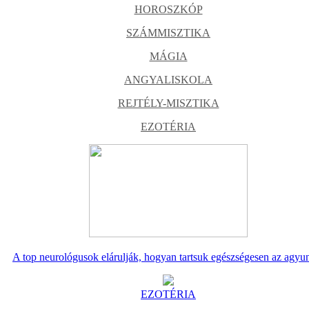
HOROSZKÓP
SZÁMMISZTIKA
MÁGIA
ANGYALISKOLA
REJTÉLY-MISZTIKA
EZOTÉRIA
A top neurológusok elárulják, hogyan tartsuk egészségesen az agyu
EZOTÉRIA