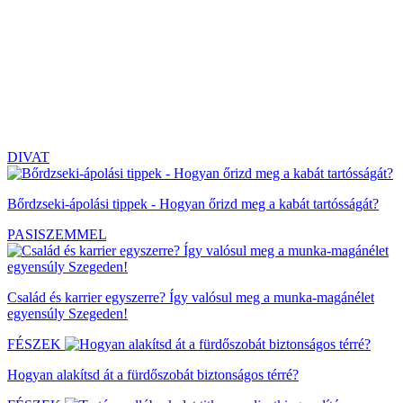
DIVAT
Bőrdzseki-ápolási tippek - Hogyan őrizd meg a kabát tartósságát?
PASISZEMMEL
Család és karrier egyszerre? Így valósul meg a munka-magánélet
egyensúly Szegeden!
FÉSZEK
Hogyan alakítsd át a fürdőszobát biztonságos térré?