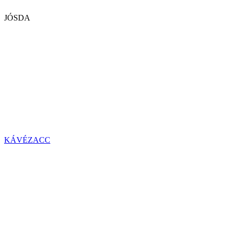
JÓSDA
KÁVÉZACC