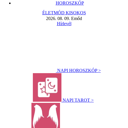
HOROSZKÓP
ÉLETMÓD KISOKOS
2026. 08. 09. Emőd
Hírlevél
NAPI HOROSZKÓP >
NAPI TAROT >