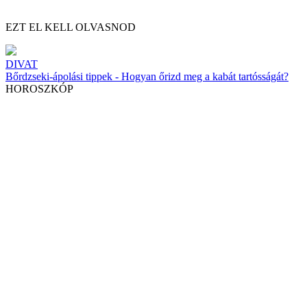
EZT EL KELL OLVASNOD
DIVAT
Bőrdzseki-ápolási tippek - Hogyan őrizd meg a kabát tartósságát?
HOROSZKÓP