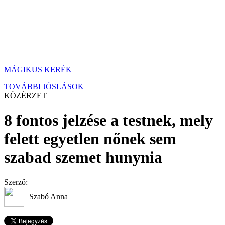
MÁGIKUS KERÉK
TOVÁBBI JÓSLÁSOK
KÖZÉRZET
8 fontos jelzése a testnek, mely
felett egyetlen nőnek sem
szabad szemet hunynia
Szerző:
Szabó Anna