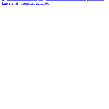
kutyafajtát - Izgalmas útmutató