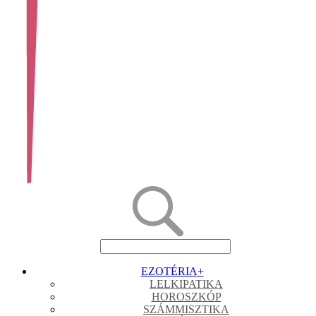
EZOTÉRIA
+
LELKIPATIKA
HOROSZKÓP
SZÁMMISZTIKA