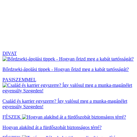
DIVAT
Bőrdzseki-ápolási tippek - Hogyan őrizd meg a kabát tartósságát?
PASISZEMMEL
Család és karrier egyszerre? Így valósul meg a munka-magánélet
egyensúly Szegeden!
FÉSZEK
Hogyan alakítsd át a fürdőszobát biztonságos térré?