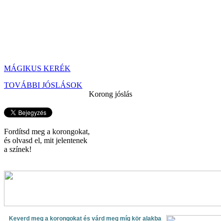
MÁGIKUS KERÉK
TOVÁBBI JÓSLÁSOK
Korong jóslás
Fordítsd meg a korongokat,
és olvasd el, mit jelentenek
a színek!
Keverd meg a korongokat és várd meg míg kör alakba