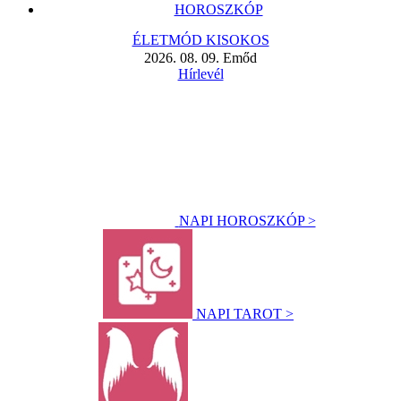
HOROSZKÓP
ÉLETMÓD KISOKOS
2026. 08. 09. Emőd
Hírlevél
NAPI HOROSZKÓP >
NAPI TAROT >