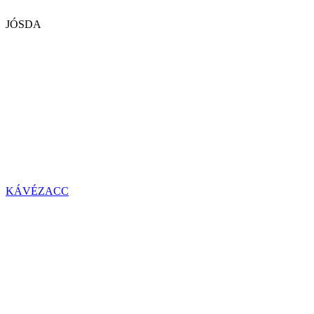
JÓSDA
KÁVÉZACC