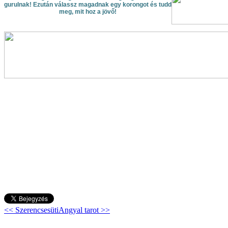
gurulnak! Ezután válassz magadnak egy korongot és tudd
meg, mit hoz a jövő!
<< Szerencsesüti
Angyal tarot >>