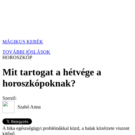
MÁGIKUS KERÉK
TOVÁBBI JÓSLÁSOK
HOROSZKÓP
Mit tartogat a hétvége a
horoszkópoknak?
Szerző:
Szabó Anna
A bika egészségügyi problémákkal küzd, a halak közérzete viszont
kitűnő.