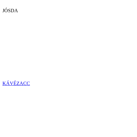
JÓSDA
KÁVÉZACC