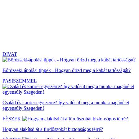
DIVAT
Bőrdzseki-ápolási tippek - Hogyan őrizd meg a kabát tartósságát?
PASISZEMMEL
Család és karrier egyszerre? Így valósul meg a munka-magánélet
egyensúly Szegeden!
FÉSZEK
Hogyan alakítsd át a fürdőszobát biztonságos térré?