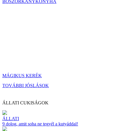
BOSZORKÁNYKONYHA
MÁGIKUS KERÉK
TOVÁBBI JÓSLÁSOK
ÁLLATI CUKISÁGOK
ÁLLATI
9 dolog, amit soha ne tegyél a kutyáddal!