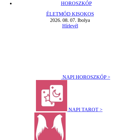
HOROSZKÓP
ÉLETMÓD KISOKOS
2026. 08. 07. Ibolya
Hírlevél
NAPI HOROSZKÓP >
NAPI TAROT >