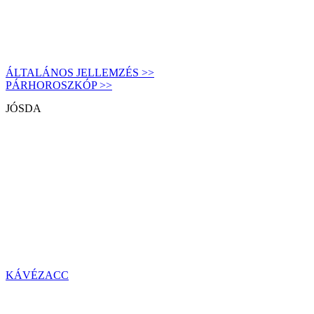
ÁLTALÁNOS JELLEMZÉS >>
PÁRHOROSZKÓP >>
JÓSDA
KÁVÉZACC