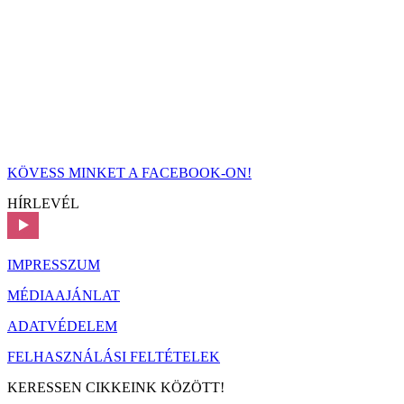
KÖVESS MINKET A FACEBOOK-ON!
HÍRLEVÉL
IMPRESSZUM
MÉDIAAJÁNLAT
ADATVÉDELEM
FELHASZNÁLÁSI FELTÉTELEK
KERESSEN CIKKEINK KÖZÖTT!