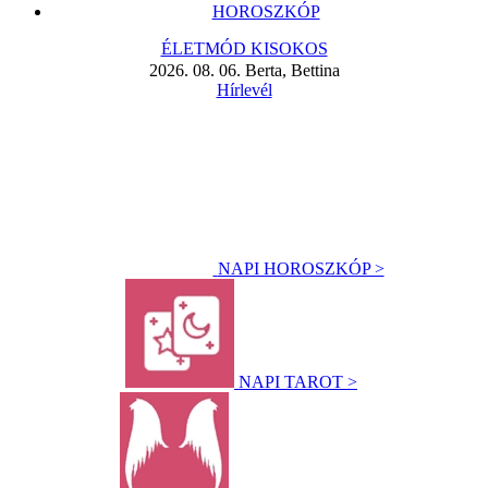
HOROSZKÓP
ÉLETMÓD KISOKOS
2026. 08. 06. Berta, Bettina
Hírlevél
NAPI HOROSZKÓP >
NAPI TAROT >