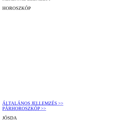
HOROSZKÓP
ÁLTALÁNOS JELLEMZÉS >>
PÁRHOROSZKÓP >>
JÓSDA