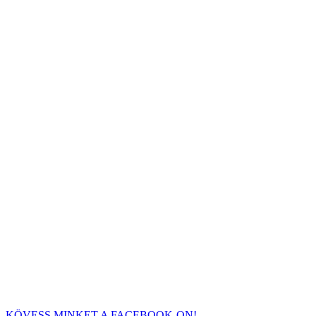
KÖVESS MINKET A FACEBOOK-ON!