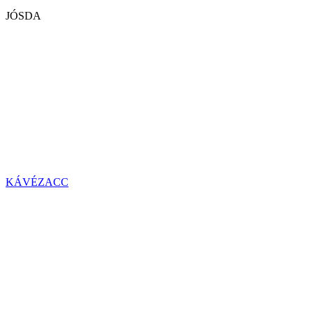
JÓSDA
KÁVÉZACC