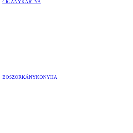
CIGÁNYKÁRTYA
BOSZORKÁNYKONYHA