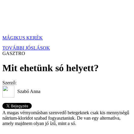
MÁGIKUS KERÉK
TOVÁBBI JÓSLÁSOK
GASZTRO
Mit ehetünk só helyett?
Szerző:
Szabó Anna
A magas vérnyomásban szenvedő betegeknek csak kis mennyiségű
nátrium-kloridot szabad fogyasztaniuk. De van egy alternatíva,
amely majdnem olyan jó ízű, mint a só.