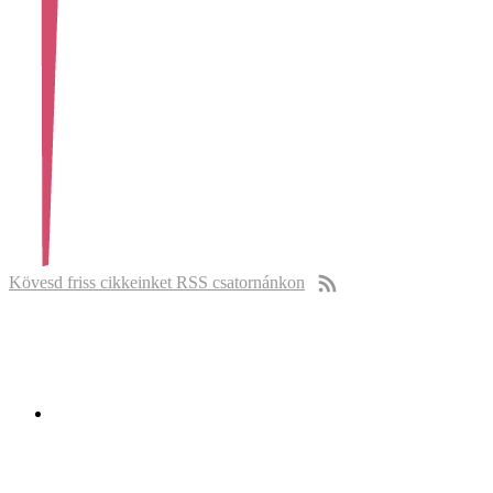
Kövesd friss cikkeinket RSS csatornánkon