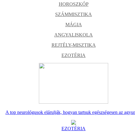
HOROSZKÓP
SZÁMMISZTIKA
MÁGIA
ANGYALISKOLA
REJTÉLY-MISZTIKA
EZOTÉRIA
A top neurológusok elárulják, hogyan tartsuk egészségesen az agyu
EZOTÉRIA