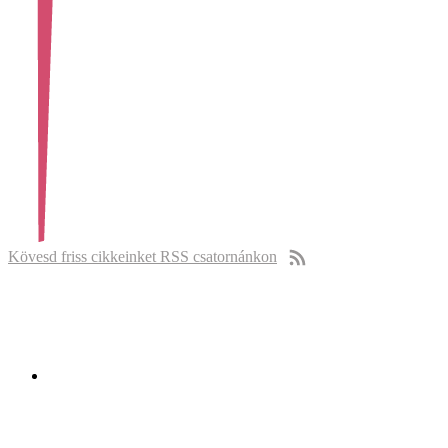
Kövesd friss cikkeinket RSS csatornánkon