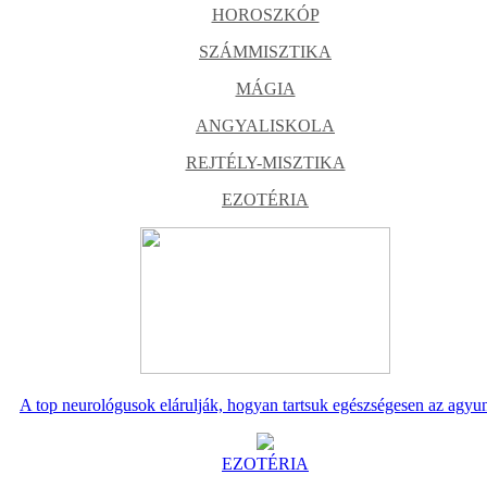
HOROSZKÓP
SZÁMMISZTIKA
MÁGIA
ANGYALISKOLA
REJTÉLY-MISZTIKA
EZOTÉRIA
A top neurológusok elárulják, hogyan tartsuk egészségesen az agyu
EZOTÉRIA