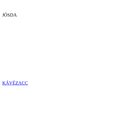
JÓSDA
KÁVÉZACC