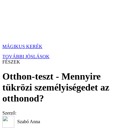
MÁGIKUS KERÉK
TOVÁBBI JÓSLÁSOK
FÉSZEK
Otthon-teszt - Mennyire
tükrözi személyiségedet az
otthonod?
Szerző:
Szabó Anna