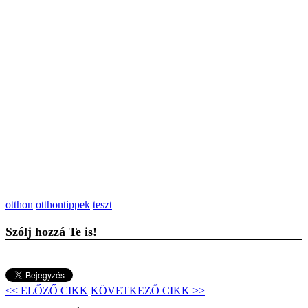
otthon
otthontippek
teszt
Szólj hozzá Te is!
<< ELŐZŐ CIKK
KÖVETKEZŐ CIKK >>