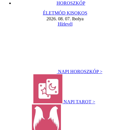
HOROSZKÓP
ÉLETMÓD KISOKOS
2026. 08. 07. Ibolya
Hírlevél
NAPI HOROSZKÓP >
NAPI TAROT >