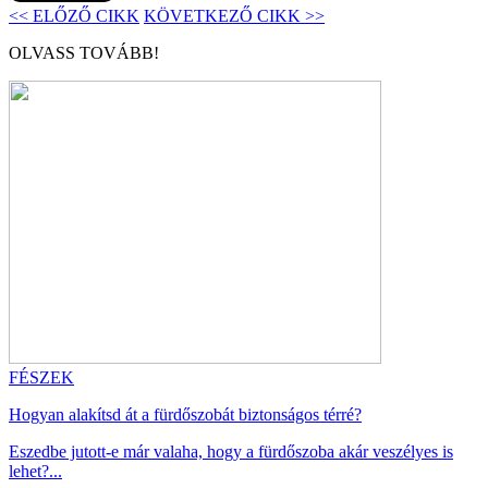
<< ELŐZŐ CIKK
KÖVETKEZŐ CIKK >>
OLVASS TOVÁBB!
FÉSZEK
Hogyan alakítsd át a fürdőszobát biztonságos térré?
Eszedbe jutott-e már valaha, hogy a fürdőszoba akár veszélyes is
lehet?...