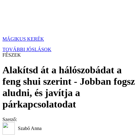
MÁGIKUS KERÉK
TOVÁBBI JÓSLÁSOK
FÉSZEK
Alakítsd át a hálószobádat a
feng shui szerint - Jobban fogsz
aludni, és javítja a
párkapcsolatodat
Szerző:
Szabó Anna