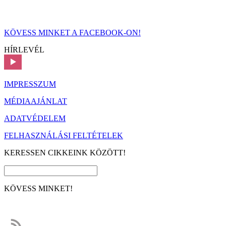
KÖVESS MINKET A FACEBOOK-ON!
HÍRLEVÉL
IMPRESSZUM
MÉDIAAJÁNLAT
ADATVÉDELEM
FELHASZNÁLÁSI FELTÉTELEK
KERESSEN CIKKEINK KÖZÖTT!
KÖVESS MINKET!