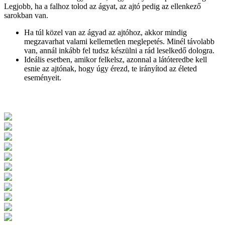
Legjobb, ha a falhoz tolod az ágyat, az ajtó pedig az ellenkező
sarokban van.
Ha túl közel van az ágyad az ajtóhoz, akkor mindig
megzavarhat valami kellemetlen meglepetés. Minél távolabb
van, annál inkább fel tudsz készülni a rád leselkedő dologra.
Ideális esetben, amikor felkelsz, azonnal a látóteredbe kell
esnie az ajtónak, hogy úgy érezd, te irányítod az életed
eseményeit.