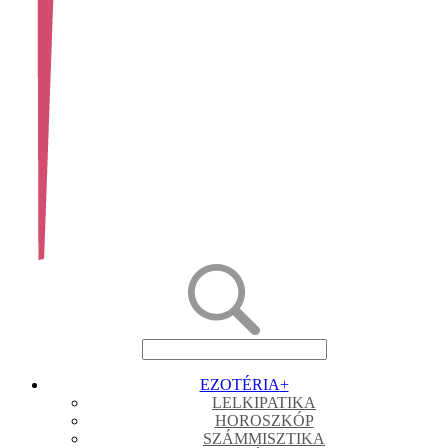
EZOTÉRIA
+
LELKIPATIKA
HOROSZKÓP
SZÁMMISZTIKA