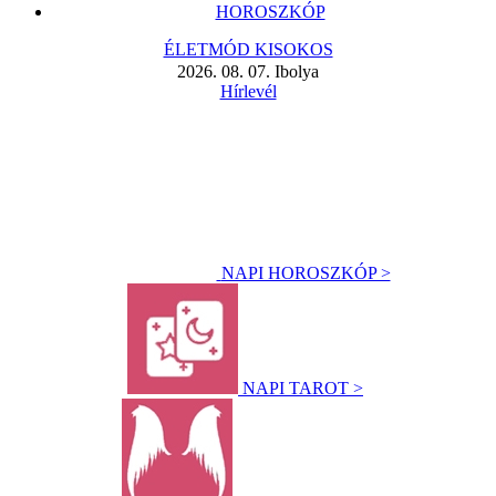
HOROSZKÓP
ÉLETMÓD KISOKOS
2026. 08. 07. Ibolya
Hírlevél
NAPI HOROSZKÓP >
NAPI TAROT >