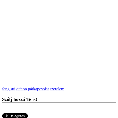
feng sui
otthon
párkapcsolat
szerelem
Szólj hozzá Te is!