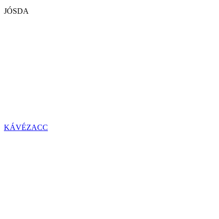
JÓSDA
KÁVÉZACC