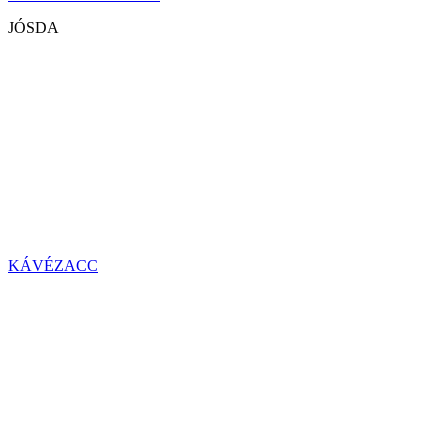
JÓSDA
KÁVÉZACC