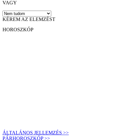
VAGY
KÉREM AZ ELEMZÉST
HOROSZKÓP
ÁLTALÁNOS JELLEMZÉS >>
PÁRHOROSZKÓP >>