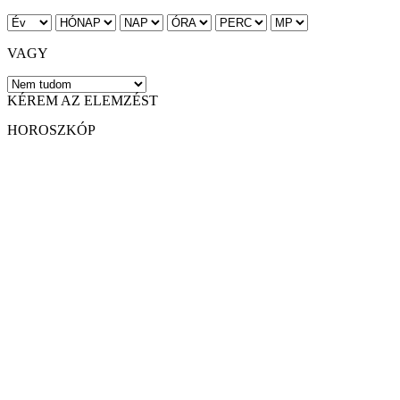
VAGY
KÉREM AZ ELEMZÉST
HOROSZKÓP