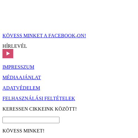
KÖVESS MINKET A FACEBOOK-ON!
HÍRLEVÉL
IMPRESSZUM
MÉDIAAJÁNLAT
ADATVÉDELEM
FELHASZNÁLÁSI FELTÉTELEK
KERESSEN CIKKEINK KÖZÖTT!
KÖVESS MINKET!