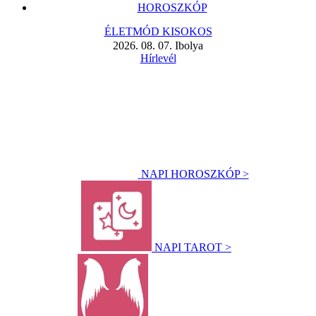
HOROSZKÓP
ÉLETMÓD KISOKOS
2026. 08. 07. Ibolya
Hírlevél
NAPI HOROSZKÓP >
NAPI TAROT >