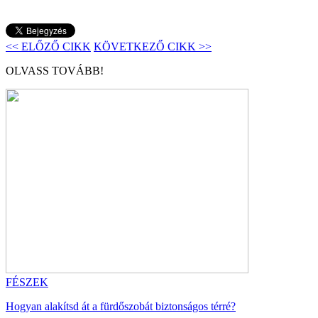
<< ELŐZŐ CIKK
KÖVETKEZŐ CIKK >>
OLVASS TOVÁBB!
FÉSZEK
Hogyan alakítsd át a fürdőszobát biztonságos térré?