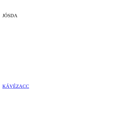
JÓSDA
KÁVÉZACC