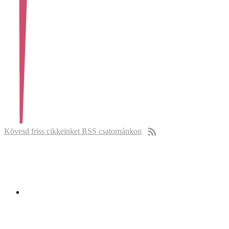
Kövesd friss cikkeinket RSS csatornánkon