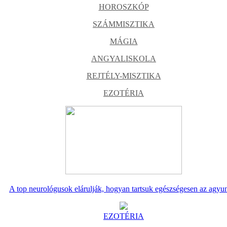
HOROSZKÓP
SZÁMMISZTIKA
MÁGIA
ANGYALISKOLA
REJTÉLY-MISZTIKA
EZOTÉRIA
A top neurológusok elárulják, hogyan tartsuk egészségesen az agyu
EZOTÉRIA