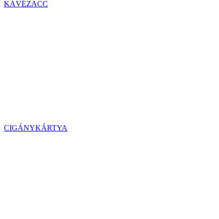
KÁVÉZACC
CIGÁNYKÁRTYA