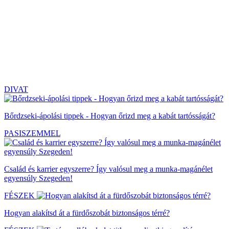
DIVAT
Bőrdzseki-ápolási tippek - Hogyan őrizd meg a kabát tartósságát?
PASISZEMMEL
Család és karrier egyszerre? Így valósul meg a munka-magánélet
egyensúly Szegeden!
FÉSZEK
Hogyan alakítsd át a fürdőszobát biztonságos térré?