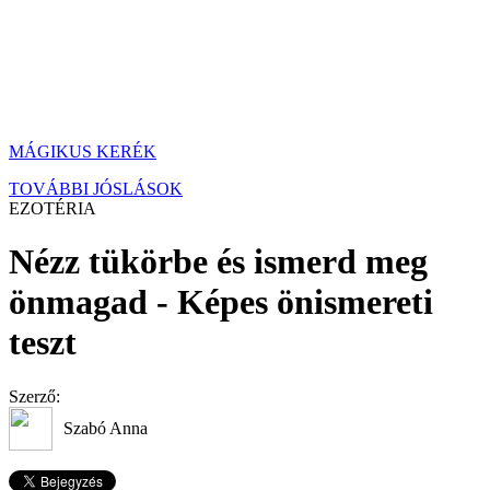
MÁGIKUS KERÉK
TOVÁBBI JÓSLÁSOK
EZOTÉRIA
Nézz tükörbe és ismerd meg
önmagad - Képes önismereti
teszt
Szerző:
Szabó Anna