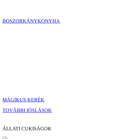
BOSZORKÁNYKONYHA
MÁGIKUS KERÉK
TOVÁBBI JÓSLÁSOK
ÁLLATI CUKISÁGOK