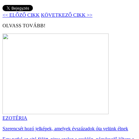
<< ELŐZŐ CIKK
KÖVETKEZŐ CIKK >>
OLVASS TOVÁBB!
EZOTÉRIA
Szerencsét hozó jelképek, amelyek évszázadok óta velünk élnek