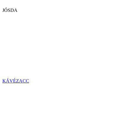
JÓSDA
KÁVÉZACC