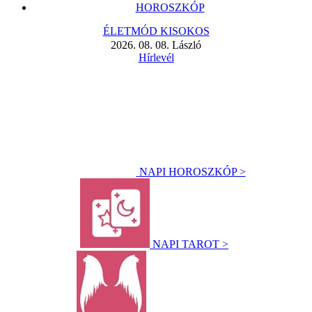
HOROSZKÓP
ÉLETMÓD KISOKOS
2026. 08. 08. László
Hírlevél
NAPI HOROSZKÓP >
NAPI TAROT >