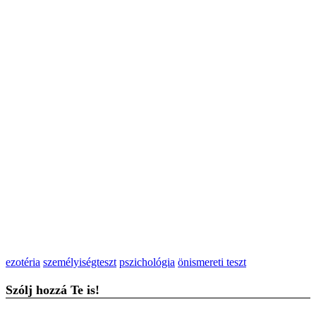
ezotéria
személyiségteszt
pszichológia
önismereti teszt
Szólj hozzá Te is!