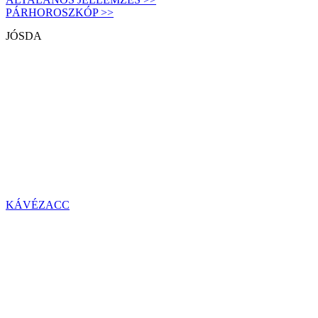
PÁRHOROSZKÓP >>
JÓSDA
KÁVÉZACC