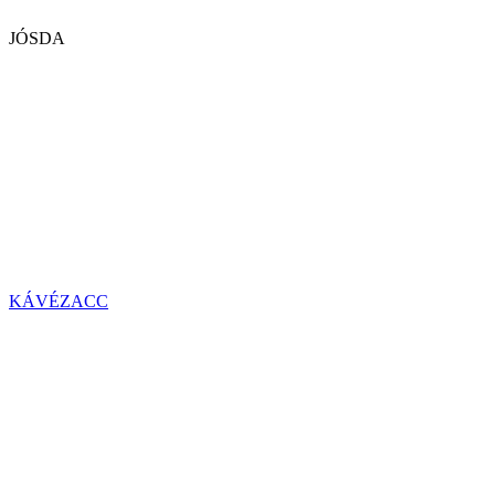
JÓSDA
KÁVÉZACC