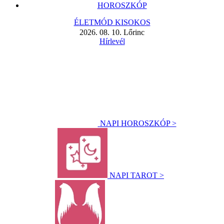
HOROSZKÓP
ÉLETMÓD KISOKOS
2026. 08. 10. Lőrinc
Hírlevél
NAPI HOROSZKÓP >
NAPI TAROT >