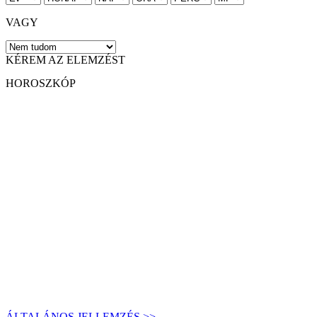
VAGY
KÉREM AZ ELEMZÉST
HOROSZKÓP
ÁLTALÁNOS JELLEMZÉS >>