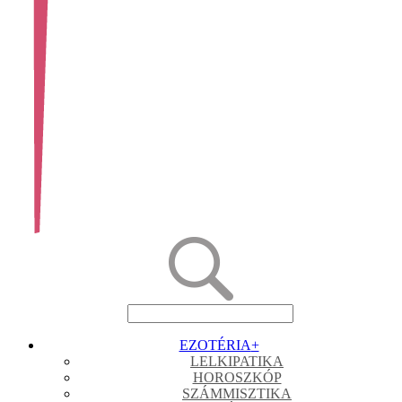
EZOTÉRIA
+
LELKIPATIKA
HOROSZKÓP
SZÁMMISZTIKA