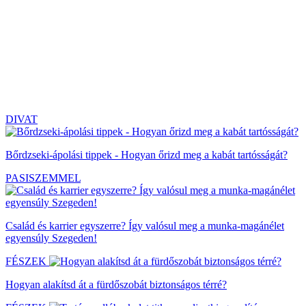
DIVAT
Bőrdzseki-ápolási tippek - Hogyan őrizd meg a kabát tartósságát?
PASISZEMMEL
Család és karrier egyszerre? Így valósul meg a munka-magánélet
egyensúly Szegeden!
FÉSZEK
Hogyan alakítsd át a fürdőszobát biztonságos térré?