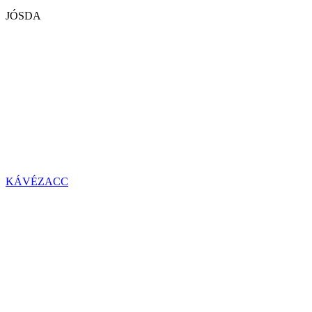
JÓSDA
KÁVÉZACC