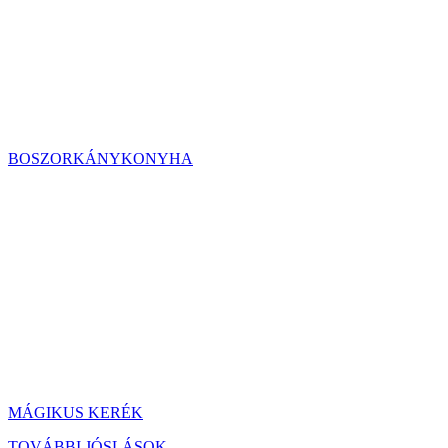
BOSZORKÁNYKONYHA
MÁGIKUS KERÉK
TOVÁBBI JÓSLÁSOK