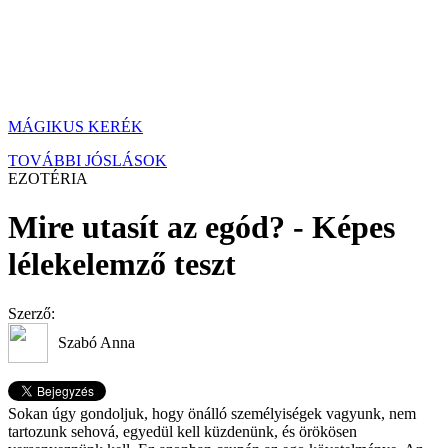
MÁGIKUS KERÉK
TOVÁBBI JÓSLÁSOK
EZOTÉRIA
Mire utasít az egód? - Képes
lélekelemző teszt
Szerző:
Szabó Anna
Sokan úgy gondoljuk, hogy önálló személyiségek vagyunk, nem
tartozunk sehová, egyedül kell küzdenünk, és örökösen