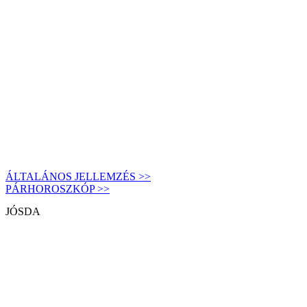
ÁLTALÁNOS JELLEMZÉS >>
PÁRHOROSZKÓP >>
JÓSDA