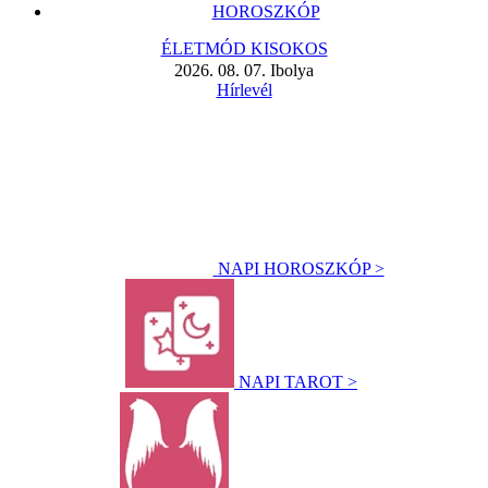
HOROSZKÓP
ÉLETMÓD KISOKOS
2026. 08. 07. Ibolya
Hírlevél
NAPI HOROSZKÓP >
NAPI TAROT >