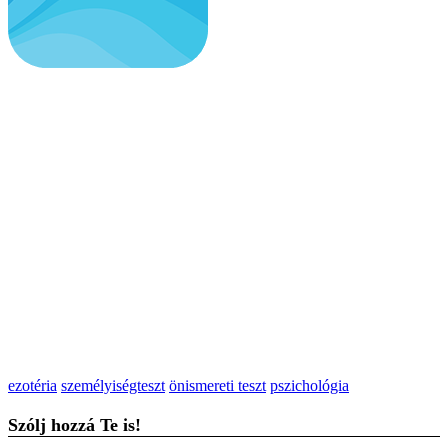
ezotéria
személyiségteszt
önismereti teszt
pszichológia
Szólj hozzá Te is!