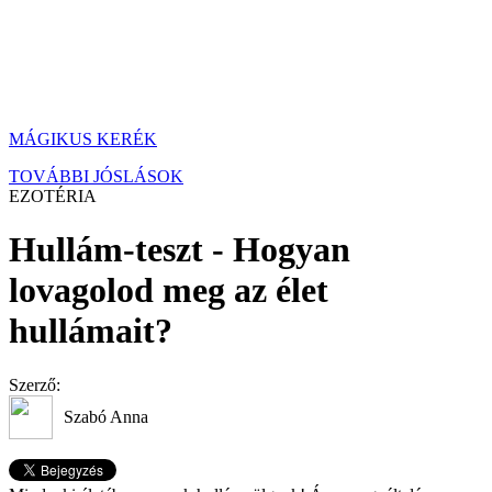
MÁGIKUS KERÉK
TOVÁBBI JÓSLÁSOK
EZOTÉRIA
Hullám-teszt - Hogyan
lovagolod meg az élet
hullámait?
Szerző:
Szabó Anna