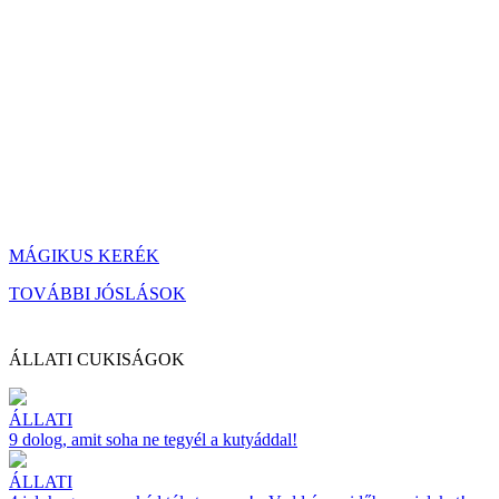
MÁGIKUS KERÉK
TOVÁBBI JÓSLÁSOK
ÁLLATI CUKISÁGOK
ÁLLATI
9 dolog, amit soha ne tegyél a kutyáddal!
ÁLLATI