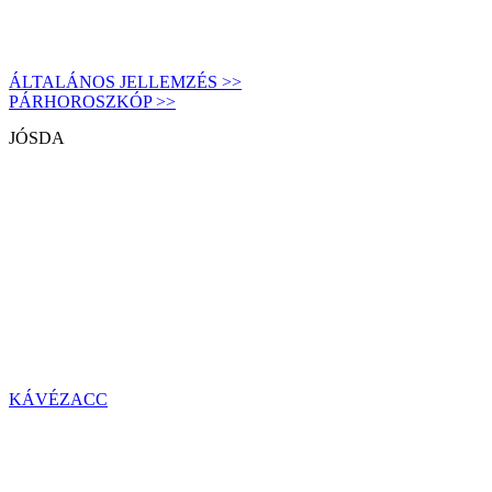
ÁLTALÁNOS JELLEMZÉS >>
PÁRHOROSZKÓP >>
JÓSDA
KÁVÉZACC