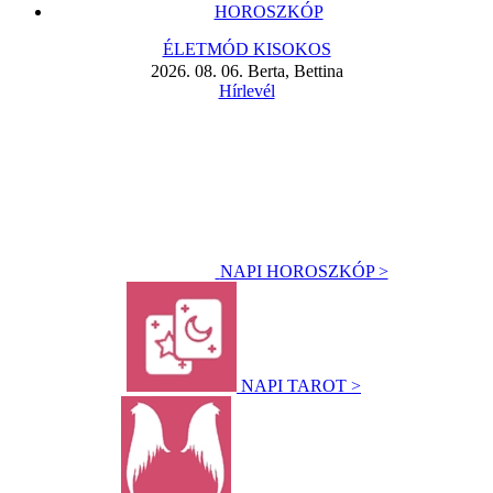
HOROSZKÓP
ÉLETMÓD KISOKOS
2026. 08. 06. Berta, Bettina
Hírlevél
NAPI HOROSZKÓP >
NAPI TAROT >