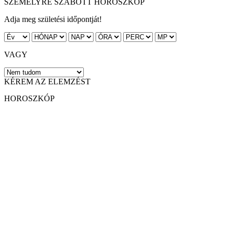
SZEMÉLYRE SZABOTT HOROSZKÓP
Adja meg születési időpontját!
VAGY
KÉREM AZ ELEMZÉST
HOROSZKÓP