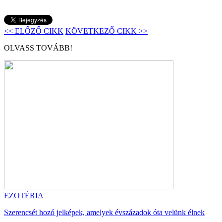
<< ELŐZŐ CIKK
KÖVETKEZŐ CIKK >>
OLVASS TOVÁBB!
EZOTÉRIA
Szerencsét hozó jelképek, amelyek évszázadok óta velünk élnek