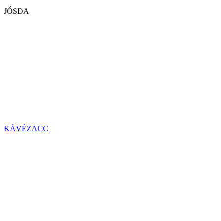
JÓSDA
KÁVÉZACC