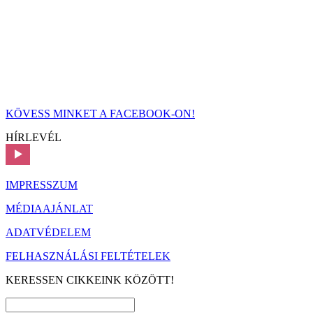
KÖVESS MINKET A FACEBOOK-ON!
HÍRLEVÉL
IMPRESSZUM
MÉDIAAJÁNLAT
ADATVÉDELEM
FELHASZNÁLÁSI FELTÉTELEK
KERESSEN CIKKEINK KÖZÖTT!