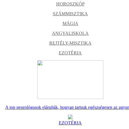
HOROSZKÓP
SZÁMMISZTIKA
MÁGIA
ANGYALISKOLA
REJTÉLY-MISZTIKA
EZOTÉRIA
A top neurológusok elárulják, hogyan tartsuk egészségesen az agyu
EZOTÉRIA