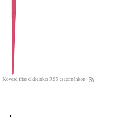
Kövesd friss cikkeinket RSS csatornánkon