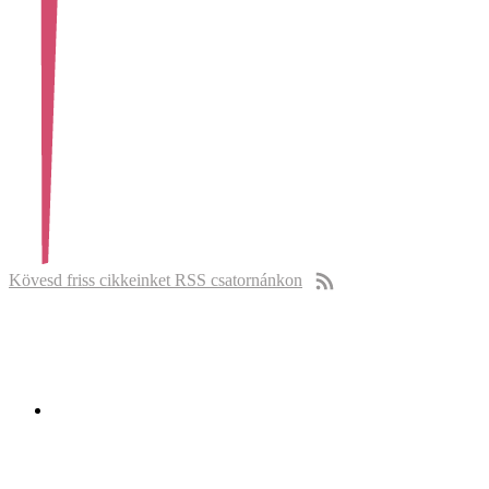
Kövesd friss cikkeinket RSS csatornánkon