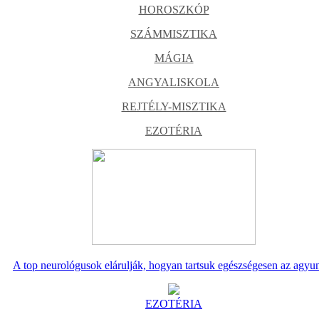
HOROSZKÓP
SZÁMMISZTIKA
MÁGIA
ANGYALISKOLA
REJTÉLY-MISZTIKA
EZOTÉRIA
A top neurológusok elárulják, hogyan tartsuk egészségesen az agyu
EZOTÉRIA