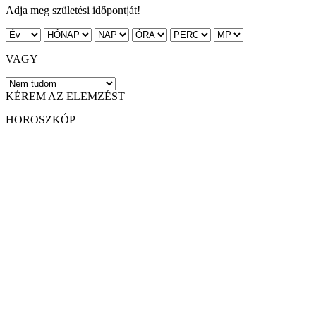
Adja meg születési időpontját!
VAGY
KÉREM AZ ELEMZÉST
HOROSZKÓP