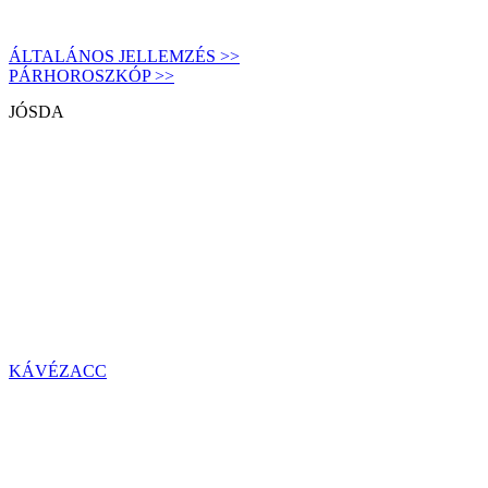
ÁLTALÁNOS JELLEMZÉS >>
PÁRHOROSZKÓP >>
JÓSDA
KÁVÉZACC