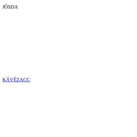
JÓSDA
KÁVÉZACC