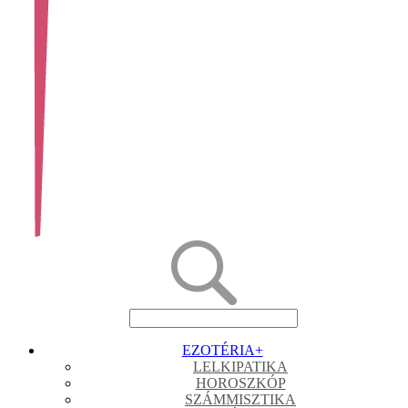
EZOTÉRIA
+
LELKIPATIKA
HOROSZKÓP
SZÁMMISZTIKA