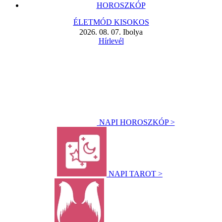
HOROSZKÓP
ÉLETMÓD KISOKOS
2026. 08. 07. Ibolya
Hírlevél
NAPI HOROSZKÓP >
NAPI TAROT >