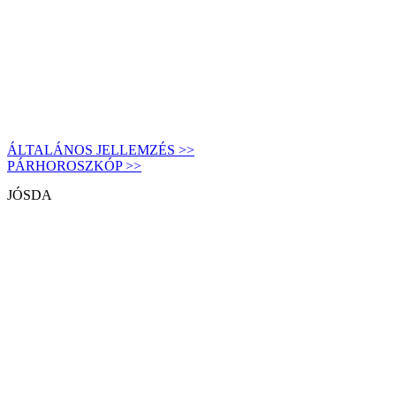
ÁLTALÁNOS JELLEMZÉS >>
PÁRHOROSZKÓP >>
JÓSDA