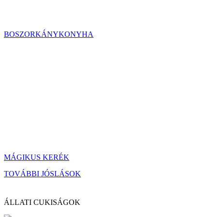
BOSZORKÁNYKONYHA
MÁGIKUS KERÉK
TOVÁBBI JÓSLÁSOK
ÁLLATI CUKISÁGOK