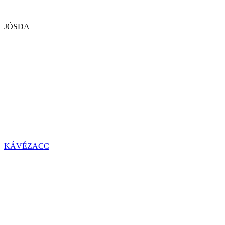
JÓSDA
KÁVÉZACC