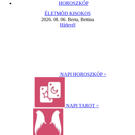
HOROSZKÓP
ÉLETMÓD KISOKOS
2026. 08. 06. Berta, Bettina
Hírlevél
NAPI HOROSZKÓP >
NAPI TAROT >